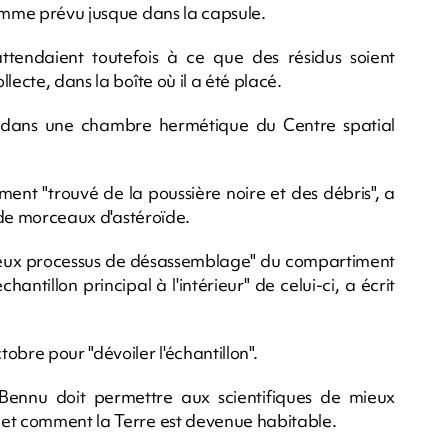
comme prévu jusque dans la capsule.
'attendaient toutefois à ce que des résidus soient
lecte, dans la boîte où il a été placé.
 dans une chambre hermétique du Centre spatial
ent "trouvé de la poussière noire et des débris", a
n de morceaux d'astéroïde.
utieux processus de désassemblage" du compartiment
chantillon principal à l'intérieur" de celui-ci, a écrit
obre pour "dévoiler l'échantillon".
 Bennu doit permettre aux scientifiques de mieux
 et comment la Terre est devenue habitable.