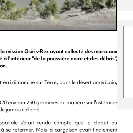
la mission Osiris-Rex ayant collecté des morceaux
à l'intérieur "de la poussière noire et des débris",
lon.
tterri dimanche sur Terre, dans le désert américain,
020 environ 250 grammes de matière sur l'astéroïde
ïde jamais collecté.
spatiale s'était rendu compte que le clapet du
à se refermer. Mais la cargaison avait finalement