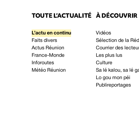
TOUTE L’ACTUALITÉ
À DÉCOUVRIR
L’actu en continu
Vidéos
Faits divers
Sélection de la Ré
Actus Réunion
Courrier des lecteu
France-Monde
Les plus lus
Inforoutes
Culture
Météo Réunion
Sa lé kalou, sa lé
Lo gou mon péi
Publireportages