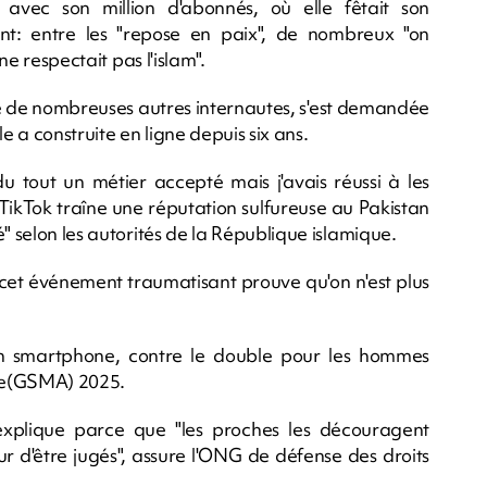
avec son million d'abonnés, où elle fêtait son
ent: entre les "repose en paix", de nombreux "on
ne respectait pas l'islam".
me de nombreuses autres internautes, s'est demandée
e a construite en ligne depuis six ans.
du tout un métier accepté mais j'avais réussi à les
e TikTok traîne une réputation sulfureuse au Pakistan
" selon les autorités de la République islamique.
r cet événement traumatisant prouve qu'on n'est plus
n smartphone, contre le double pour les hommes
que(GSMA) 2025.
explique parce que "les proches les découragent
ur d'être jugés", assure l'ONG de défense des droits