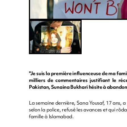
"Je suis la première influenceuse de ma famill
milliers de commentaires justifiant le ré
Pakistan, Sunaina Bukhari hésite à abandonn
La semaine dernière, Sana Yousaf, 17 ans, a 
selon la police, refusé les avances et qui rôd
famille à Islamabad.