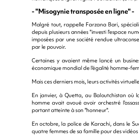
- "Misogynie transposée en ligne" -
Malgré tout, rappelle Farzana Bari, spécial
depuis plusieurs années "investi l'espace nu
imposées par une société rendue ultraconse
par le pouvoir.
Certaines y avaient même lancé un busine
économique mondial de l'égalité homme-fe
Mais ces derniers mois, leurs activités virtue
En janvier, à Quetta, au Baloutchistan où l
homme avait avoué avoir orchestré l'assass
portant atteinte à son "honneur".
En octobre, la police de Karachi, dans le 
quatre femmes de sa famille pour des vidéos 