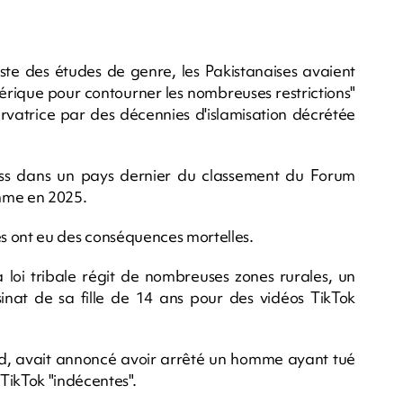
iste des études de genre, les Pakistanaises avaient
mérique pour contourner les nombreuses restrictions"
rvatrice par des décennies d'islamisation décrétée
ss dans un pays dernier du classement du Forum
mme en 2025.
lles ont eu des conséquences mortelles.
a loi tribale régit de nombreuses zones rurales, un
inat de sa fille de 14 ans pour des vidéos TikTok
Sud, avait annoncé avoir arrêté un homme ayant tué
TikTok "indécentes".