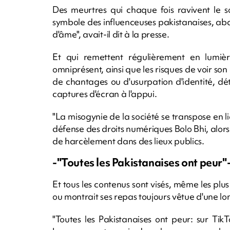
Des meurtres qui chaque fois ravivent le 
symbole des influenceuses pakistanaises, ab
d'âme", avait-il dit à la presse.
Et qui remettent régulièrement en lumiè
omniprésent, ainsi que les risques de voir so
de chantages ou d'usurpation d'identité, dét
captures d'écran à l'appui.
"La misogynie de la société se transpose en l
défense des droits numériques Bolo Bhi, alors
de harcèlement dans des lieux publics.
-"Toutes les Pakistanaises ont peur"
Et tous les contenus sont visés, même les p
ou montrait ses repas toujours vêtue d'une lo
"Toutes les Pakistanaises ont peur: sur Ti