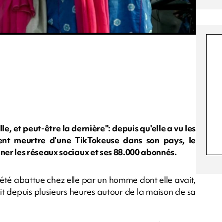
e, et peut-être la dernière": depuis qu'elle a vu les
cent meurtre d'une TikTokeuse dans son pays, le
er les réseaux sociaux et ses 88.000 abonnés.
été abattue chez elle par un homme dont elle avait,
ait depuis plusieurs heures autour de la maison de sa