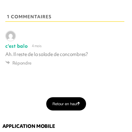
1 COMMENTAIRES
c'est balo
4 mois
Ah. Il reste de la salade de concombres?
Répondre
Retour en haut
APPLICATION MOBILE