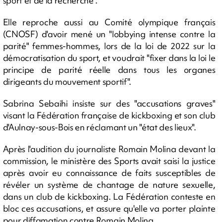
sport et de la recherche".
Elle reproche aussi au Comité olympique français
(CNOSF) d'avoir mené un "lobbying intense contre la
parité" femmes-hommes, lors de la loi de 2022 sur la
démocratisation du sport, et voudrait "fixer dans la loi le
principe de parité réelle dans tous les organes
dirigeants du mouvement sportif".
Sabrina Sebaihi insiste sur des "accusations graves"
visant la Fédération française de kickboxing et son club
d'Aulnay-sous-Bois en réclamant un "état des lieux".
Après l'audition du journaliste Romain Molina devant la
commission, le ministère des Sports avait saisi la justice
après avoir eu connaissance de faits susceptibles de
révéler un système de chantage de nature sexuelle,
dans un club de kickboxing. La Fédération conteste en
bloc ces accusations, et assure qu'elle va porter plainte
pour diffamation contre Romain Molina.