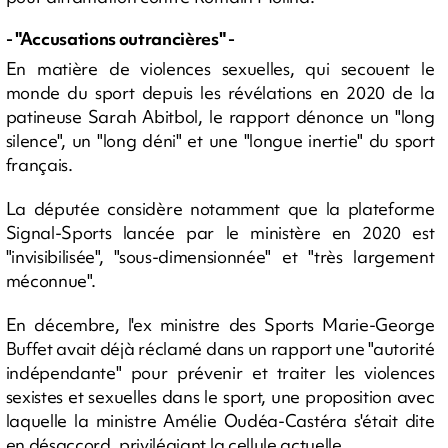
- "Accusations outrancières" -
En matière de violences sexuelles, qui secouent le
monde du sport depuis les révélations en 2020 de la
patineuse Sarah Abitbol, le rapport dénonce un "long
silence", un "long déni" et une "longue inertie" du sport
français.
La députée considère notamment que la plateforme
Signal-Sports lancée par le ministère en 2020 est
"invisibilisée", "sous-dimensionnée" et "très largement
méconnue".
En décembre, l'ex ministre des Sports Marie-George
Buffet avait déjà réclamé dans un rapport une "autorité
indépendante" pour prévenir et traiter les violences
sexistes et sexuelles dans le sport, une proposition avec
laquelle la ministre Amélie Oudéa-Castéra s'était dite
en désaccord, privilégiant la cellule actuelle.