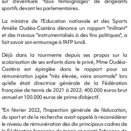
sur d'éventuels "faux témoignages" de dirigeants
sportifs devant les parlementaires.
La ministre de l'Education nationale et des Sports
Amélie Oudéa-Castéra dénonce un rapport "militant"
et des travaux "instrumentalisés à des fins politiques", a
fait savoir son entourage à l'AFP lundi.
Déjà dans la tourmente depuis ses propos sur la
scolarisation de ses enfants dans le privé, Mme Oudéa-
Castéra est épinglée dans le rapport pour sa
rémunération jugée "très élevée, voire anormale" lors
qu'elle était directrice générale de la Fédération
française de tennis de 2021 à 2022: 400.000 euros brut
annuel et 100.000 euros de prime d'objectif.
"En février 2022, l'Inspection générale de l'éducation,
du sport et de la recherche avait appelé à reconsidérer
le niveau de rémunération des dix principaux cadres de
la Fédération française de tennis et pointé l'absence de