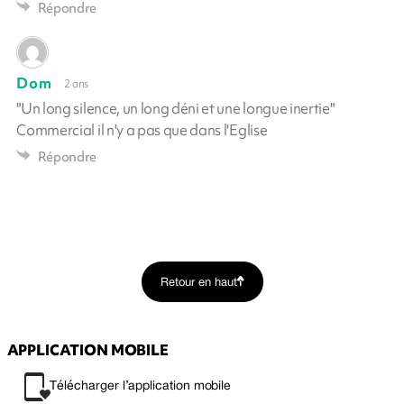
Répondre
Dom
2 ans
"Un long silence, un long déni et une longue inertie"
Commercial il n'y a pas que dans l'Eglise
Répondre
Retour en haut
APPLICATION MOBILE
Télécharger l’application mobile