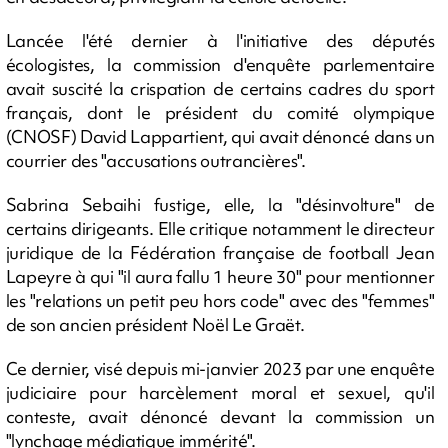
Lancée l'été dernier à l'initiative des députés
écologistes, la commission d'enquête parlementaire
avait suscité la crispation de certains cadres du sport
français, dont le président du comité olympique
(CNOSF) David Lappartient, qui avait dénoncé dans un
courrier des "accusations outrancières".
Sabrina Sebaihi fustige, elle, la "désinvolture" de
certains dirigeants. Elle critique notamment le directeur
juridique de la Fédération française de football Jean
Lapeyre à qui "il aura fallu 1 heure 30" pour mentionner
les "relations un petit peu hors code" avec des "femmes"
de son ancien président Noël Le Graët.
Ce dernier, visé depuis mi-janvier 2023 par une enquête
judiciaire pour harcèlement moral et sexuel, qu'il
conteste, avait dénoncé devant la commission un
"lynchage médiatique immérité".