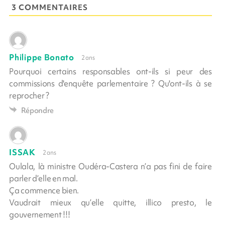
3 COMMENTAIRES
Philippe Bonato
2 ans
Pourquoi certains responsables ont-ils si peur des
commissions d'enquête parlementaire ? Qu'ont-ils à se
reprocher ?
Répondre
ISSAK
2 ans
Oulala, là ministre Oudéra-Castera n’a pas fini de faire
parler d’elle en mal.
Ça commence bien.
Vaudrait mieux qu’elle quitte, illico presto, le
gouvernement !!!