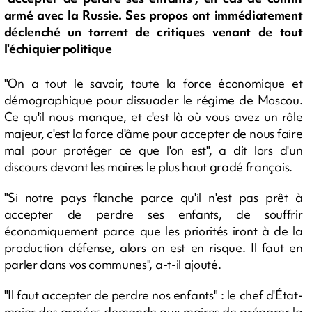
armé avec la Russie. Ses propos ont immédiatement
déclenché un torrent de critiques venant de tout
l'échiquier politique
"On a tout le savoir, toute la force économique et
démographique pour dissuader le régime de Moscou.
Ce qu'il nous manque, et c'est là où vous avez un rôle
majeur, c'est la force d'âme pour accepter de nous faire
mal pour protéger ce que l'on est", a dit lors d'un
discours devant les maires le plus haut gradé français.
"Si notre pays flanche parce qu'il n'est pas prêt à
accepter de perdre ses enfants, de souffrir
économiquement parce que les priorités iront à de la
production défense, alors on est en risque. Il faut en
parler dans vos communes", a-t-il ajouté.
"Il faut accepter de perdre nos enfants" : le chef d'État-
major des armées demande aux maires de préparer la