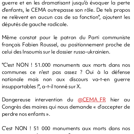
guerre et en les dramatisant jusqu'à évoquer la perte
d'enfants, le CEMA outrepasse son rôle. De tels propos
ne relèvent en aucun cas de sa fonction", ajoutent les
députés de gauche radicale.
Même constat pour le patron du Parti communiste
français Fabien Roussel, au positionnement proche de
celui des Insoumis sur le dossier russo-ukrainien.
"C'est NON ! 51.000 monuments aux morts dans nos
communes ce n'est pas assez ? Oui à la défense
nationale mais non aux discours va-t-en guerre
insupportables !", a-t-il tonné sur X.
Dangereuse intervention du
@CEMA_FR
hier au
Congrès des maires qui nous demande « d’accepter de
perdre nos enfants ».
C’est NON ! 51 000 monuments aux morts dans nos