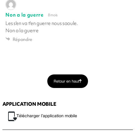
Non a la guerre
8 mois
Les s'en va t'en guerre nous saoule.
Non a la guerre
Répondre
Retour en haut
APPLICATION MOBILE
Télécharger l’application mobile