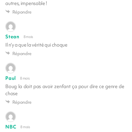
autres, impensable !
Répondre
Stean
8 mois
Il n’y a que la vérité qui choque
Répondre
Paul
8 mois
Boug la doit pas avoir zenfant ça pour dire ce genre de
chose
Répondre
NBC
8 mois