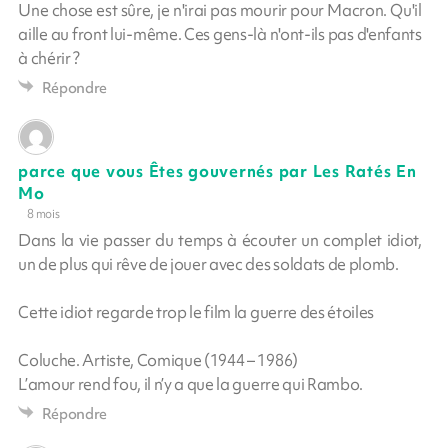
Une chose est sûre, je n'irai pas mourir pour Macron. Qu'il
aille au front lui-même. Ces gens-là n'ont-ils pas d'enfants
à chérir ?
Répondre
parce que vous Êtes gouvernés par Les Ratés En
Mo
8 mois
Dans la vie passer du temps à écouter un complet idiot,
un de plus qui rêve de jouer avec des soldats de plomb.
Cette idiot regarde trop le film la guerre des étoiles
Coluche. Artiste, Comique (1944 – 1986)
L’amour rend fou, il n’y a que la guerre qui Rambo.
Répondre