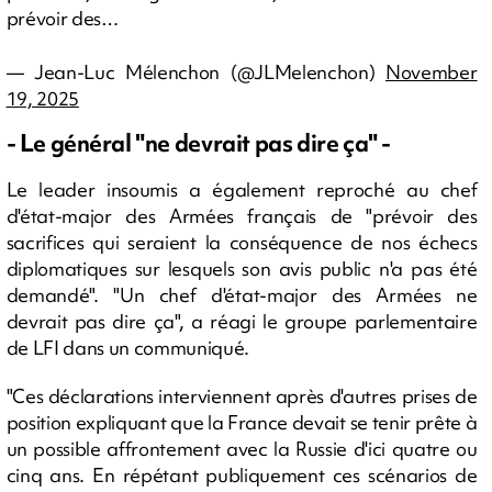
prévoir des…
— Jean-Luc Mélenchon (@JLMelenchon)
November
19, 2025
- Le général "ne devrait pas dire ça" -
Le leader insoumis a également reproché au chef
d'état-major des Armées français de "prévoir des
sacrifices qui seraient la conséquence de nos échecs
diplomatiques sur lesquels son avis public n'a pas été
demandé". "Un chef d'état-major des Armées ne
devrait pas dire ça", a réagi le groupe parlementaire
de LFI dans un communiqué.
"Ces déclarations interviennent après d'autres prises de
position expliquant que la France devait se tenir prête à
un possible affrontement avec la Russie d'ici quatre ou
cinq ans. En répétant publiquement ces scénarios de