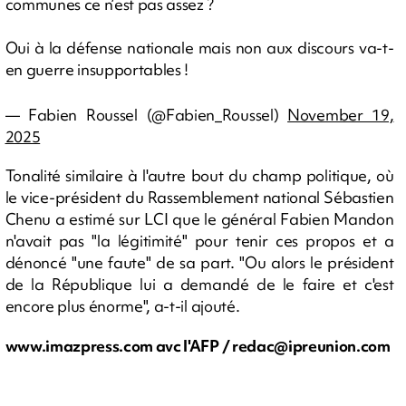
communes ce n’est pas assez ?
Oui à la défense nationale mais non aux discours va-t-
en guerre insupportables !
— Fabien Roussel (@Fabien_Roussel)
November 19,
2025
Tonalité similaire à l'autre bout du champ politique, où
le vice-président du Rassemblement national Sébastien
Chenu a estimé sur LCI que le général Fabien Mandon
n'avait pas "la légitimité" pour tenir ces propos et a
dénoncé "une faute" de sa part. "Ou alors le président
de la République lui a demandé de le faire et c'est
encore plus énorme", a-t-il ajouté.
www.imazpress.com avc l'AFP /
redac@ipreunion.com