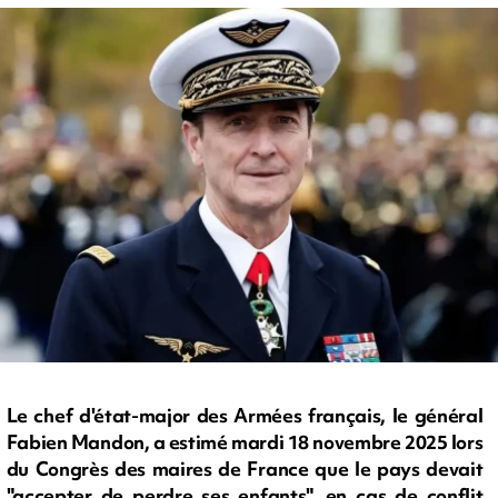
Le chef d'état-major des Armées français, le général
Fabien Mandon, a estimé mardi 18 novembre 2025 lors
du Congrès des maires de France que le pays devait
"accepter de perdre ses enfants", en cas de conflit