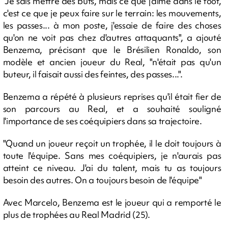
"Je sais mettre des buts, mais ce que j'aime dans le foot,
c'est ce que je peux faire sur le terrain: les mouvements,
les passes... à mon poste, j'essaie de faire des choses
qu'on ne voit pas chez d'autres attaquants", a ajouté
Benzema, précisant que le Brésilien Ronaldo, son
modèle et ancien joueur du Real, "n'était pas qu'un
buteur, il faisait aussi des feintes, des passes...".
Benzema a répété à plusieurs reprises qu'il était fier de
son parcours au Real, et a souhaité souligné
l'importance de ses coéquipiers dans sa trajectoire.
"Quand un joueur reçoit un trophée, il le doit toujours à
toute l'équipe. Sans mes coéquipiers, je n'aurais pas
atteint ce niveau. J'ai du talent, mais tu as toujours
besoin des autres. On a toujours besoin de l'équipe"
Avec Marcelo, Benzema est le joueur qui a remporté le
plus de trophées au Real Madrid (25).