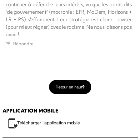
continuer à défendre leurs intérêts, vu que les partis dits
"de gouvernement" (macronie : EPR, MoDem, Horizons +
LR + PS) s'effondrent. Leur stratégie est claire : diviser
(pour mieux régner) avec le racisme. Ne nous laissons pas
avoir !
Répondre
Retour en haut
APPLICATION MOBILE
Télécharger l’application mobile