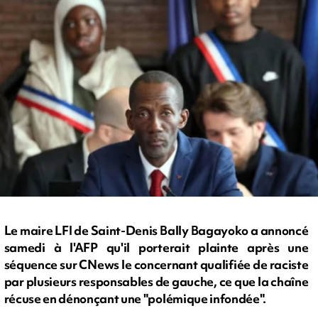
Le maire LFI de Saint-Denis Bally Bagayoko a annoncé
samedi à l'AFP qu'il porterait plainte après une
séquence sur CNews le concernant qualifiée de raciste
par plusieurs responsables de gauche, ce que la chaîne
récuse en dénonçant une "polémique infondée".