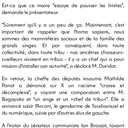
Est-ce que ce maire "essaye de pousser les limites",
demande le présentateur.
"Sûrement qu'il y a un peu de ça. Maintenant, c'est
important de rappeler que l'homo sapiens, nous
sommes des mammifères sociaux et de la famille des
grands singes. Et par conséquent, dans toute
collectivité, dans toute tribu - nos ancêtres chasseurs-
cueilleurs vivaient en tribus - il y a un chef qui a pour
mission d'installer son autorité", a déclaré M. Doridot.
En retour, la cheffe des députés insoumis Mathilde
Panot a dénoncé sur X un racisme "crasse et
décomplexé", y voyant une comparaison entre M.
Bagayoko et "un singe et un +chef de tribu+". Elle a
annoncé saisir l'Arcom, le gendarme de l'audiovisuel et
du numérique, suivie par d'autres élus de gauche.
A l'instar du sénateur communiste Ian Brossat, taxant