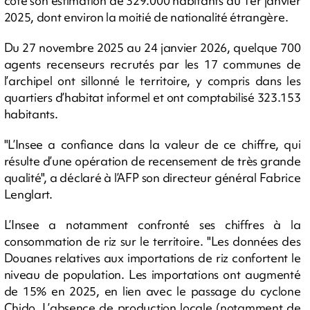
côté son estimation de 329.000 habitants au 1er janvier
2025, dont environ la moitié de nationalité étrangère.
Du 27 novembre 2025 au 24 janvier 2026, quelque 700
agents recenseurs recrutés par les 17 communes de
l’archipel ont sillonné le territoire, y compris dans les
quartiers d’habitat informel et ont comptabilisé 323.153
habitants.
"L’Insee a confiance dans la valeur de ce chiffre, qui
résulte d’une opération de recensement de très grande
qualité", a déclaré à l’AFP son directeur général Fabrice
Lenglart.
L’Insee a notamment confronté ses chiffres à la
consommation de riz sur le territoire. "Les données des
Douanes relatives aux importations de riz confortent le
niveau de population. Les importations ont augmenté
de 15% en 2025, en lien avec le passage du cyclone
Chido. L’absence de production locale (notamment de