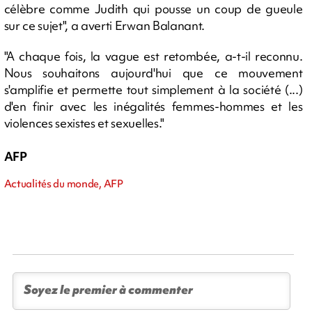
célèbre comme Judith qui pousse un coup de gueule
sur ce sujet", a averti Erwan Balanant.
"A chaque fois, la vague est retombée, a-t-il reconnu.
Nous souhaitons aujourd'hui que ce mouvement
s'amplifie et permette tout simplement à la société (...)
d'en finir avec les inégalités femmes-hommes et les
violences sexistes et sexuelles."
AFP
Actualités du monde, AFP