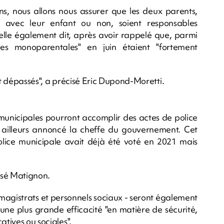
, nous allons nous assurer que les deux parents,
nt avec leur enfant ou non, soient responsables
lle également dit, après avoir rappelé que, parmi
lles monoparentales" en juin étaient "fortement
nt dépassés", a précisé Eric Dupond-Moretti.
s municipales pourront accomplir des actes de police
ar ailleurs annoncé la cheffe du gouvernement. Cet
lice municipale avait déjà été voté en 2021 mais
cisé Matignon.
, magistrats et personnels sociaux - seront également
une plus grande efficacité "en matière de sécurité,
atives ou sociales".