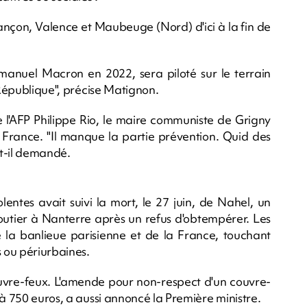
ançon, Valence et Maubeuge (Nord) d'ici à la fin de
anuel Macron en 2022, sera piloté sur le terrain
 République", précise Matignon.
e l'AFP Philippe Rio, le maire communiste de Grigny
e France. "Il manque la partie prévention. Quid des
-t-il demandé.
entes avait suivi la mort, le 27 juin, de Nahel, un
 routier à Nanterre après un refus d'obtempérer. Les
e la banlieue parisienne et de la France, touchant
s ou périurbaines.
uvre-feux. L'amende pour non-respect d'un couvre-
 à 750 euros, a aussi annoncé la Première ministre.