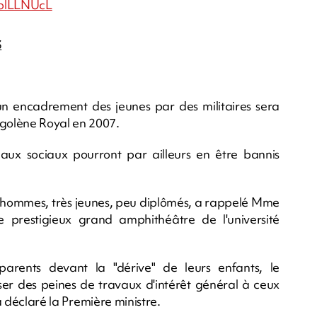
OplLLNUcL
3
, un encadrement des jeunes par des militaires sera
golène Royal en 2007.
seaux sociaux pourront par ailleurs en être bannis
es hommes, très jeunes, peu diplômés, a rappelé Mme
e prestigieux grand amphithéâtre de l'université
parents devant la "dérive" de leurs enfants, le
r des peines de travaux d'intérêt général à ceux
 a déclaré la Première ministre.