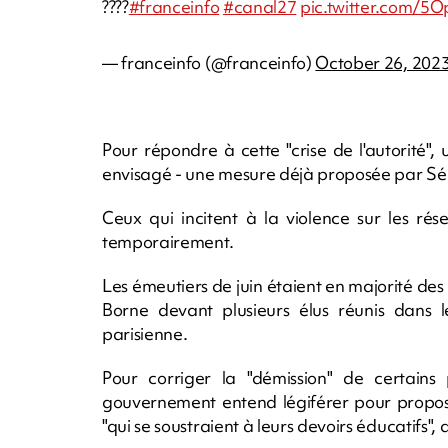
????
#franceinfo
#canal27
pic.twitter.com/5
— franceinfo (@franceinfo)
October 26, 202
Pour répondre à cette "crise de l'autorité"
envisagé - une mesure déjà proposée par Sé
Ceux qui incitent à la violence sur les ré
temporairement.
Les émeutiers de juin étaient en majorité d
Borne devant plusieurs élus réunis dans l
parisienne.
Pour corriger la "démission" de certains 
gouvernement entend légiférer pour propose
"qui se soustraient à leurs devoirs éducatifs",