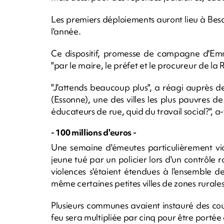
Les premiers déploiements auront lieu à Bes
l'année.
Ce dispositif, promesse de campagne d'Emm
"par le maire, le préfet et le procureur de la
"J'attends beaucoup plus", a réagi auprès d
(Essonne), une des villes les plus pauvres d
éducateurs de rue, quid du travail social?", a
- 100 millions d'euros -
Une semaine d'émeutes particulièrement viol
jeune tué par un policier lors d'un contrôle
violences s'étaient étendues à l'ensemble d
même certaines petites villes de zones rurale
Plusieurs communes avaient instauré des co
feu sera multipliée par cinq pour être portée