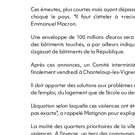
Ces émeutes, plus courtes mais ayant dépass
choqué le pays. "Il faut s'atteler à +reciv
Emmanuel Macron.
Une enveloppe de 100 millions d'euros sera
des bâtiments touchés, a par ailleurs indiqu
s'agissait de bâtiments de la République.
Après ces annonces, un Comité interministér
finalement vendredi à Chanteloup-les-Vignes 
Il doit apporter des solutions aux problèmes r
de l'emploi, du logement que de l'école ou des
L'équation selon laquelle ces violences ont ét
pas exacte", a rappelé Matignon pour expliqu
La moitié des quartiers prioritaires de la vi
violences. A l'inverse, un tiers des commune