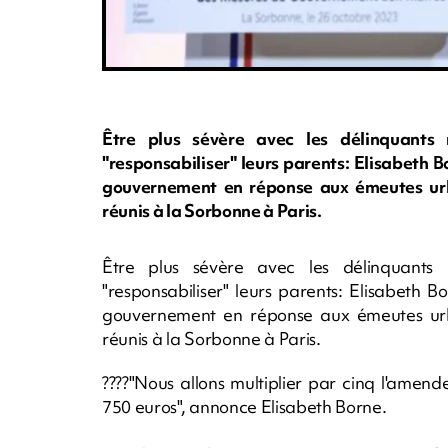
Être plus sévère avec les délinquants 
"responsabiliser" leurs parents: Elisabeth 
gouvernement en réponse aux émeutes urb
réunis à la Sorbonne à Paris.
Être plus sévère avec les délinquants 
"responsabiliser" leurs parents: Elisabeth 
gouvernement en réponse aux émeutes urb
réunis à la Sorbonne à Paris.
????️"Nous allons multiplier par cinq l'ame
750 euros", annonce Elisabeth Borne.