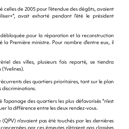
é celles de 2005 pour l'étendue des dégâts, avaient
iliser+", avait exhorté pendant l'été le président
 débloquée pour la réparation et la reconstruction
é la Première ministre. Pour nombre d'entre eux, il
iel des villes, plusieurs fois reporté, se tiendra
(Yvelines).
écurrents des quartiers prioritaires, tant sur le plan
 discriminations.
é l'apanage des quartiers les plus défavorisés "n'est
er la différence entre les deux rendez-vous.
lle (QPV) n'avaient pas été touchés par les dernières
s concernées par ces émeutes n'étaient pas classées