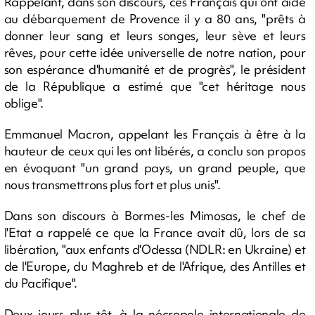
Rappelant, dans son discours, ces Français qui ont aidé
au débarquement de Provence il y a 80 ans, "prêts à
donner leur sang et leurs songes, leur sève et leurs
rêves, pour cette idée universelle de notre nation, pour
son espérance d'humanité et de progrès", le président
de la République a estimé que "cet héritage nous
oblige".
Emmanuel Macron, appelant les Français à être à la
hauteur de ceux qui les ont libérés, a conclu son propos
en évoquant "un grand pays, un grand peuple, que
nous transmettrons plus fort et plus unis".
Dans son discours à Bormes-les Mimosas, le chef de
l'Etat a rappelé ce que la France avait dû, lors de sa
libération, "aux enfants d'Odessa (NDLR: en Ukraine) et
de l'Europe, du Maghreb et de l'Afrique, des Antilles et
du Pacifique".
Deux jours plus tôt, à la nécropole internationale de