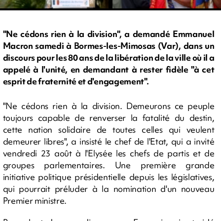
"Ne cédons rien à la division", a demandé Emmanuel
Macron samedi à Bormes-les-Mimosas (Var), dans un
discours pour les 80 ans de la libération de la ville où il a
appelé à l'unité, en demandant à rester fidèle "à cet
esprit de fraternité et d'engagement".
"Ne cédons rien à la division. Demeurons ce peuple
toujours capable de renverser la fatalité du destin,
cette nation solidaire de toutes celles qui veulent
demeurer libres", a insisté le chef de l'Etat, qui a invité
vendredi 23 août à l'Elysée les chefs de partis et de
groupes parlementaires. Une première grande
initiative politique présidentielle depuis les législatives,
qui pourrait préluder à la nomination d'un nouveau
Premier ministre.