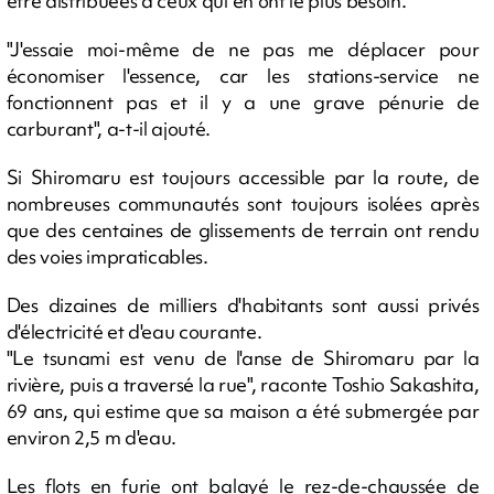
être distribuées à ceux qui en ont le plus besoin.
"J'essaie moi-même de ne pas me déplacer pour
économiser l'essence, car les stations-service ne
fonctionnent pas et il y a une grave pénurie de
carburant", a-t-il ajouté.
Si Shiromaru est toujours accessible par la route, de
nombreuses communautés sont toujours isolées après
que des centaines de glissements de terrain ont rendu
des voies impraticables.
Des dizaines de milliers d'habitants sont aussi privés
d'électricité et d'eau courante.
"Le tsunami est venu de l'anse de Shiromaru par la
rivière, puis a traversé la rue", raconte Toshio Sakashita,
69 ans, qui estime que sa maison a été submergée par
environ 2,5 m d'eau.
Les flots en furie ont balayé le rez-de-chaussée de