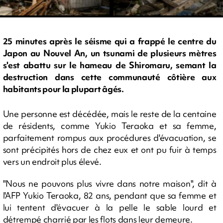
25 minutes après le séisme qui a frappé le centre du
Japon au Nouvel An, un tsunami de plusieurs mètres
s'est abattu sur le hameau de Shiromaru, semant la
destruction dans cette communauté côtière aux
habitants pour la plupart âgés.
Une personne est décédée, mais le reste de la centaine
de résidents, comme Yukio Teraoka et sa femme,
parfaitement rompus aux procédures d'évacuation, se
sont précipités hors de chez eux et ont pu fuir à temps
vers un endroit plus élevé.
"Nous ne pouvons plus vivre dans notre maison", dit à
l'AFP Yukio Teraoka, 82 ans, pendant que sa femme et
lui tentent d'évacuer à la pelle le sable lourd et
détrempé charrié par les flots dans leur demeure.