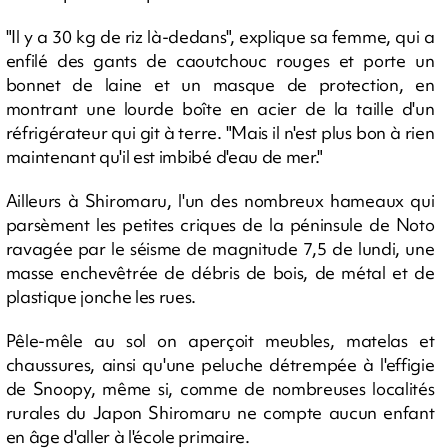
"Il y a 30 kg de riz là-dedans", explique sa femme, qui a
enfilé des gants de caoutchouc rouges et porte un
bonnet de laine et un masque de protection, en
montrant une lourde boîte en acier de la taille d'un
réfrigérateur qui git à terre. "Mais il n'est plus bon à rien
maintenant qu'il est imbibé d'eau de mer."
Ailleurs à Shiromaru, l'un des nombreux hameaux qui
parsèment les petites criques de la péninsule de Noto
ravagée par le séisme de magnitude 7,5 de lundi, une
masse enchevêtrée de débris de bois, de métal et de
plastique jonche les rues.
Pêle-mêle au sol on aperçoit meubles, matelas et
chaussures, ainsi qu'une peluche détrempée à l'effigie
de Snoopy, même si, comme de nombreuses localités
rurales du Japon Shiromaru ne compte aucun enfant
en âge d'aller à l'école primaire.