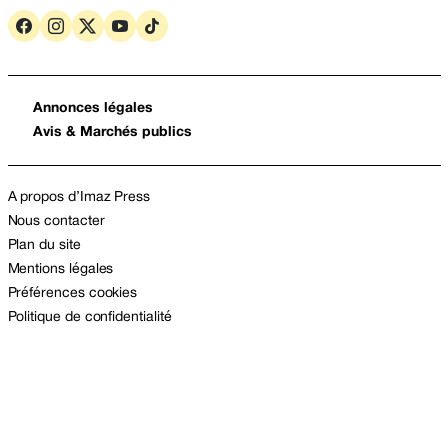
Annonces légales
Avis & Marchés publics
A propos d’Imaz Press
Nous contacter
Plan du site
Mentions légales
Préférences cookies
Politique de confidentialité