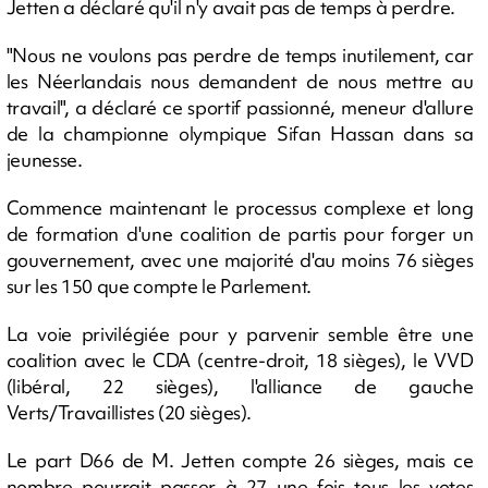
Jetten a déclaré qu'il n'y avait pas de temps à perdre.
"Nous ne voulons pas perdre de temps inutilement, car
les Néerlandais nous demandent de nous mettre au
travail", a déclaré ce sportif passionné, meneur d'allure
de la championne olympique Sifan Hassan dans sa
jeunesse.
Commence maintenant le processus complexe et long
de formation d'une coalition de partis pour forger un
gouvernement, avec une majorité d'au moins 76 sièges
sur les 150 que compte le Parlement.
La voie privilégiée pour y parvenir semble être une
coalition avec le CDA (centre-droit, 18 sièges), le VVD
(libéral, 22 sièges), l'alliance de gauche
Verts/Travaillistes (20 sièges).
Le part D66 de M. Jetten compte 26 sièges, mais ce
nombre pourrait passer à 27 une fois tous les votes