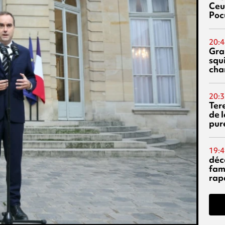
Ceu
Poc
20:4
Gra
squ
cha
20:3
Ter
de l
pur
19:4
déc
fam
rap