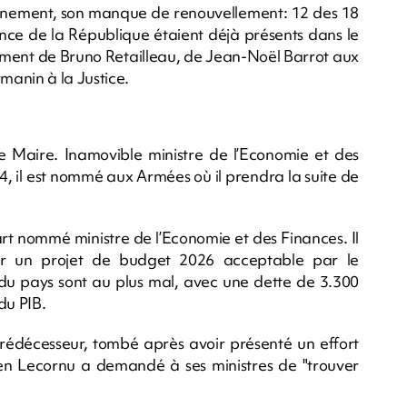
vernement, son manque de renouvellement: 12 des 18
nce de la République étaient déjà présents dans le
ment de Bruno Retailleau, de Jean-Noël Barrot aux
manin à la Justice.
Le Maire. Inamovible ministre de l’Economie et des
 il est nommé aux Armées où il prendra la suite de
rt nommé ministre de l’Economie et des Finances. Il
ter un projet de budget 2026 acceptable par le
 du pays sont au plus mal, avec une dette de 3.300
du PIB.
prédécesseur, tombé après avoir présenté un effort
ien Lecornu a demandé à ses ministres de "trouver