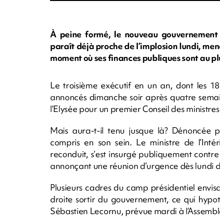
À peine formé, le nouveau gouvernement 
paraît déjà proche de l’implosion lundi, men
moment où ses finances publiques sont au pl
Le troisième exécutif en un an, dont les 18
annoncés dimanche soir après quatre semain
l’Elysée pour un premier Conseil des minist
Mais aura-t-il tenu jusque là? Dénoncée pa
compris en son sein. Le ministre de l’Inté
reconduit, s’est insurgé publiquement contre
annonçant une réunion d’urgence dès lundi de
Plusieurs cadres du camp présidentiel envisa
droite sortir du gouvernement, ce qui hypo
Sébastien Lecornu, prévue mardi à l’Assembl