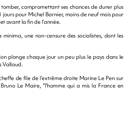
tomber, compromettant ses chances de durer plus
 jours pour Michel Barnier, moins de neuf mois pour
t avant la fin de l’année.
a minima, une non-censure des socialistes, dont les
tion plonge chaque jour un peu plus le pays dans le
s Vallaud.
cheffe de file de l’extrême droite Marine Le Pen sur
de Bruno Le Maire, "l’homme qui a mis la France en