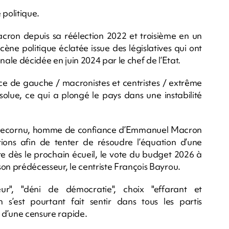
 politique.
ron depuis sa réélection 2022 et troisième en un
ène politique éclatée issue des législatives qui ont
onale décidée en juin 2024 par le chef de l’Etat.
ance de gauche / macronistes et centristes / extrême
solue, ce qui a plongé le pays dans une instabilité
n Lecornu, homme de confiance d’Emmanuel Macron
ations afin de tenter de résoudre l’équation d’une
te dès le prochain écueil, le vote du budget 2026 à
on prédécesseur, le centriste François Bayrou.
eur", "déni de démocratie", choix "effarant et
ion s’est pourtant fait sentir dans tous les partis
e d’une censure rapide.