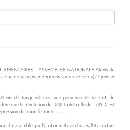
RLEMENTAIRES – ASSEMBLEE NATIONALE Alexis de
rois que nous nous endormons sur un volcan »(27 janvier
exis de Tocqueville est une personnalité du parti de
idère que la révolution de 1848 trahit celle de 1789. C’est
 répression des manifestants……..
ais il me semble que l'état actuel des choses, l'état actuel