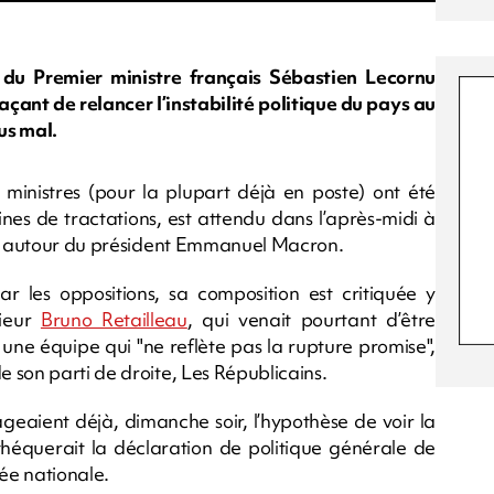
du Premier ministre français Sébastien Lecornu
açant de relancer l’instabilité politique du pays au
us mal.
 ministres (pour la plupart déjà en poste) ont été
es de tractations, est attendu dans l’après-midi à
res autour du président Emmanuel Macron.
r les oppositions, sa composition est critiquée y
rieur
Bruno Retailleau
, qui venait pourtant d’être
 une équipe qui "ne reflète pas la rupture promise",
 son parti de droite, Les Républicains.
geaient déjà, dimanche soir, l’hypothèse de voir la
théquerait la déclaration de politique générale de
ée nationale.