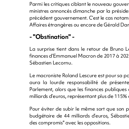
Parmi les critiques ciblant le nouveau gou
ministres annoncés dimanche par la préside
précédent gouvernement. C’est le cas notam
Affaires étrangères ou encore de Gérald Dar
- "Obstination" -
La surprise tient dans le retour de Bruno 
finances d’Emmanuel Macron de 2017 à 2024,
Sébastien Lecornu.
Le macroniste Roland Lescure est pour sa pa
aura la lourde responsabilité de présen
Parlement, alors que les finances publiques
milliards d’euros, représentant plus de 115% 
Pour éviter de subir le même sort que son 
budgétaire de 44 milliards d’euros, Sébast
des compromis" avec les oppositions.