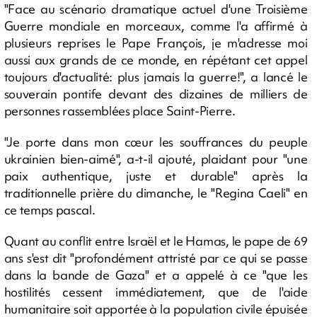
"Face au scénario dramatique actuel d'une Troisième
Guerre mondiale en morceaux, comme l'a affirmé à
plusieurs reprises le Pape François, je m'adresse moi
aussi aux grands de ce monde, en répétant cet appel
toujours d'actualité: plus jamais la guerre!", a lancé le
souverain pontife devant des dizaines de milliers de
personnes rassemblées place Saint-Pierre.
"Je porte dans mon cœur les souffrances du peuple
ukrainien bien-aimé", a-t-il ajouté, plaidant pour "une
paix authentique, juste et durable" après la
traditionnelle prière du dimanche, le "Regina Caeli" en
ce temps pascal.
Quant au conflit entre Israël et le Hamas, le pape de 69
ans s'est dit "profondément attristé par ce qui se passe
dans la bande de Gaza" et a appelé à ce "que les
hostilités cessent immédiatement, que de l'aide
humanitaire soit apportée à la population civile épuisée