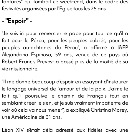
fanfares" qui tombait ce week-end, dans le cadre des
festivités organisées par l'Eglise tous les 25 ans.
- "Espoir" -
"Je suis ici pour remercier le pape pour tout ce qu'il a
fait pour le Pérou, pour les peuples oubliés, pour les
peuples autochtones du Pérou", a affirmé à l'AFP
Alejandrina Espinosa, 59 ans, venue de ce pays où
Robert Francis Prevost a passé plus de la moitié de sa
vie missionnaire.
"Il me donne beaucoup d'espoir en essayant d'instaurer
le langage universel de l'amour et de la paix. J'aime le
fait qu'il poursuive le chemin de François tout en
semblant créer le sien, et je suis vraiment impatiente de
voir où cela va nous mener", a expliqué Christina Morey,
une Américaine de 31 ans.
Léon XIV s'était déjà adressé aux fidèles avec une