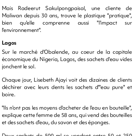
Mais Radeerut Sakulpongpaisal, une cliente de
Maliwan depuis 30 ans, trouve le plastique "pratique",
bien qu'elle comprenne aussi "l'impact sur
l'environnement".
Lagos
Sur le marché d'Obalende, au coeur de la capitale
économique du Nigeria, Lagos, des sachets d'eau vides
jonchent le sol.
Chaque jour, Lisebeth Ajayi voit des dizaines de clients
déchirer avec leurs dents les sachets d'"eau pure" et
boire.
"Ils n'ont pas les moyens d'acheter de l'eau en bouteille",
explique cette femme de 58 ans, qui vend des bouteilles
et des sachets d'eau, du savon et des éponges.
Deux sachets de 500 ml se vendent entre 50 et 250