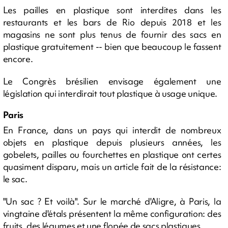
Les pailles en plastique sont interdites dans les
restaurants et les bars de Rio depuis 2018 et les
magasins ne sont plus tenus de fournir des sacs en
plastique gratuitement -- bien que beaucoup le fassent
encore.
Le Congrès brésilien envisage également une
législation qui interdirait tout plastique à usage unique.
Paris
En France, dans un pays qui interdit de nombreux
objets en plastique depuis plusieurs années, les
gobelets, pailles ou fourchettes en plastique ont certes
quasiment disparu, mais un article fait de la résistance:
le sac.
"Un sac ? Et voilà". Sur le marché d'Aligre, à Paris, la
vingtaine d'étals présentent la même configuration: des
fruits, des légumes et une flopée de sacs plastiques.