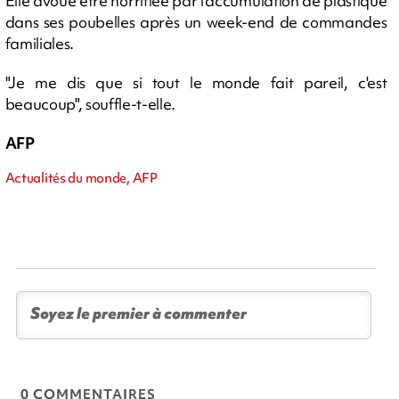
Elle avoue être horrifiée par l'accumulation de plastique
dans ses poubelles après un week-end de commandes
familiales.
"Je me dis que si tout le monde fait pareil, c'est
beaucoup", souffle-t-elle.
AFP
Actualités du monde, AFP
0 COMMENTAIRES