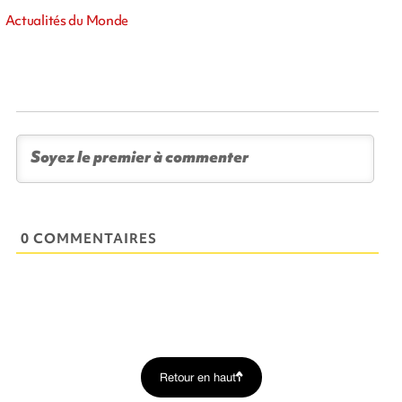
Actualités du Monde
0 COMMENTAIRES
Retour en haut