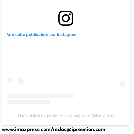
Voir cette publication sur Instagram
Une publication partagée par Loopsider (@loopsider)
www.imazpress.com/
redac@ipreunion.com