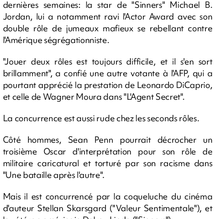
dernières semaines: la star de "Sinners" Michael B.
Jordan, lui a notamment ravi l'Actor Award avec son
double rôle de jumeaux mafieux se rebellant contre
l'Amérique ségrégationniste.
"Jouer deux rôles est toujours difficile, et il s'en sort
brillamment", a confié une autre votante à l'AFP, qui a
pourtant apprécié la prestation de Leonardo DiCaprio,
et celle de Wagner Moura dans "L'Agent Secret".
La concurrence est aussi rude chez les seconds rôles.
Côté hommes, Sean Penn pourrait décrocher un
troisième Oscar d'interprétation pour son rôle de
militaire caricatural et torturé par son racisme dans
"Une bataille après l'autre".
Mais il est concurrencé par la coqueluche du cinéma
d'auteur Stellan Skarsgard ("Valeur Sentimentale"), et