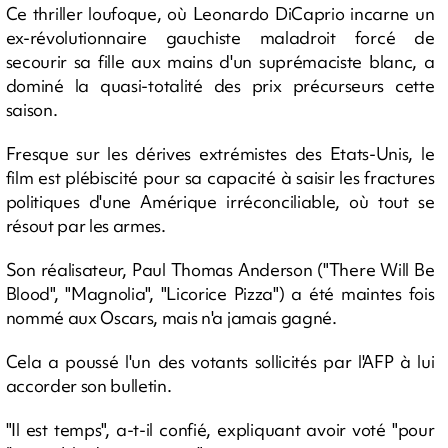
Ce thriller loufoque, où Leonardo DiCaprio incarne un
ex-révolutionnaire gauchiste maladroit forcé de
secourir sa fille aux mains d'un suprémaciste blanc, a
dominé la quasi-totalité des prix précurseurs cette
saison.
Fresque sur les dérives extrémistes des Etats-Unis, le
film est plébiscité pour sa capacité à saisir les fractures
politiques d'une Amérique irréconciliable, où tout se
résout par les armes.
Son réalisateur, Paul Thomas Anderson ("There Will Be
Blood", "Magnolia", "Licorice Pizza") a été maintes fois
nommé aux Oscars, mais n'a jamais gagné.
Cela a poussé l'un des votants sollicités par l'AFP à lui
accorder son bulletin.
"Il est temps", a-t-il confié, expliquant avoir voté "pour