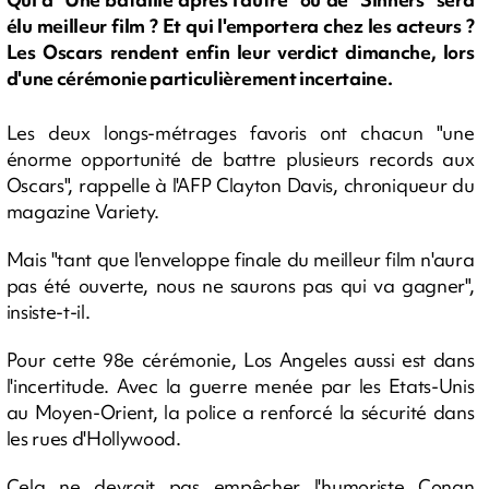
élu meilleur film ? Et qui l'emportera chez les acteurs ?
Les Oscars rendent enfin leur verdict dimanche, lors
d'une cérémonie particulièrement incertaine.
Les deux longs-métrages favoris ont chacun "une
énorme opportunité de battre plusieurs records aux
Oscars", rappelle à l'AFP Clayton Davis, chroniqueur du
magazine Variety.
Mais "tant que l'enveloppe finale du meilleur film n'aura
pas été ouverte, nous ne saurons pas qui va gagner",
insiste-t-il.
Pour cette 98e cérémonie, Los Angeles aussi est dans
l'incertitude. Avec la guerre menée par les Etats-Unis
au Moyen-Orient, la police a renforcé la sécurité dans
les rues d'Hollywood.
Cela ne devrait pas empêcher l'humoriste Conan