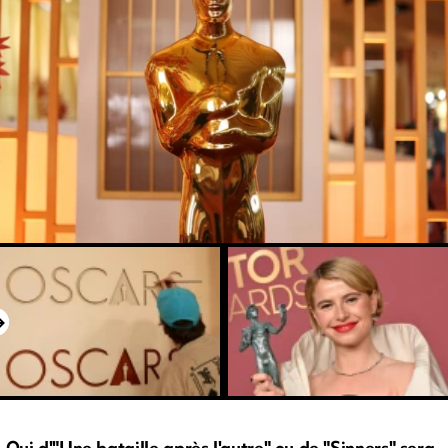
Qui d'"Une bataille après l'autre" ou de "Sinners" sera