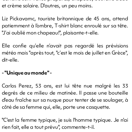
et crème solaire. D'autres, un peu moins.
Liz Pickavamc, touriste britannique de 45 ans, attend
patiemment à l’ombre, T-shirt blanc enroulé sur sa tête.
"J’ai oublié mon chapeau!", plaisante-t-elle.
Elle confie qu’elle n’avait pas regardé les prévisions
météo mais "après tout, "c’est le mois de juillet en Grèce",
dit-elle.
- "Unique au monde" -
Carlos Perez, 53 ans, est lui tête nue malgré les 33
degrés de ce milieu de matinée. Il passe une bouteille
d'eau fraîche sur sa nuque pour tenter de se soulager, à
côté de sa femme qui, elle, porte une casquette.
"C'est la femme typique, je suis l'homme typique. Je n'ai
rien fait, elle a tout prévu", commente-t-il.