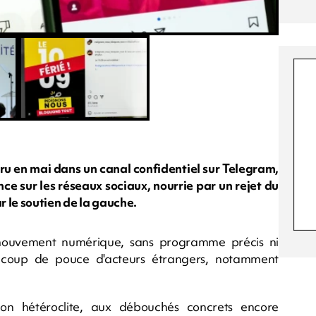
aru en mai dans un canal confidentiel sur Telegram,
nce sur les réseaux sociaux, nourrie par un rejet du
 le soutien de la gauche.
mouvement numérique, sans programme précis ni
un coup de pouce d'acteurs étrangers, notamment
ion hétéroclite, aux débouchés concrets encore