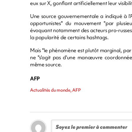
eux sur X, gonflant artificiellement leur visibili
Une source gouvernementale a indiqué à l'A
opportunistes" du mouvement "par plusieur
évoquant notamment des acteurs pro-russes m
la popularité de certains hashtags.
Mais "le phénomène est plutôt marginal, par 
ne "s'agit pas d'une manœuvre coordonnée
même source.
AFP
Actualités du monde, AFP