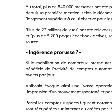
Au total, plus de 840.000 messages ont été p
depuis sa première mention, selon le décomp
"largement supérieur à celui observé pour les
"Plus de 22 millions de vues" ont été relevée
et "plus de 5.200 pages Facebook actives, so
source.
- Ingérence prorusse ? -
Si la mobilisation de nombreux internautes
bénéficié de l'activité de comptes automat
tweets par jour.
Visibrain évoque ainsi une "vaste opératio
l'impression d'un mouvement spontané et pop
Parmi les comptes suspects figurent notamm
sont récupérées sur internet ou créées par I