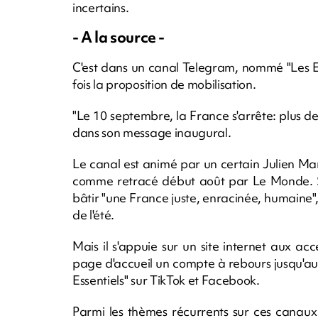
incertains.
- A la source -
C'est dans un canal Telegram, nommé "Les E
fois la proposition de mobilisation.
"Le 10 septembre, la France s'arrête: plus de 
dans son message inaugural.
Le canal est animé par un certain Julien Mar
comme retracé début août par Le Monde. S
bâtir "une France juste, enracinée, humaine
de l'été.
Mais il s'appuie sur un site internet aux ac
page d'accueil un compte à rebours jusqu'au
Essentiels" sur TikTok et Facebook.
Parmi les thèmes récurrents sur ces canaux f