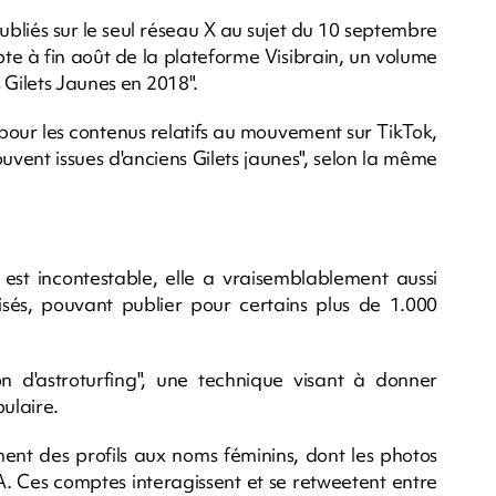
ubliés sur le seul réseau X au sujet du 10 septembre
te à fin août de la plateforme Visibrain, un volume
 Gilets Jaunes en 2018".
s pour les contenus relatifs au mouvement sur TikTok,
uvent issues d'anciens Gilets jaunes", selon la même
 est incontestable, elle a vraisemblablement aussi
isés, pouvant publier pour certains plus de 1.000
n d'astroturfing", une technique visant à donner
ulaire.
ent des profils aux noms féminins, dont les photos
A. Ces comptes interagissent et se retweetent entre