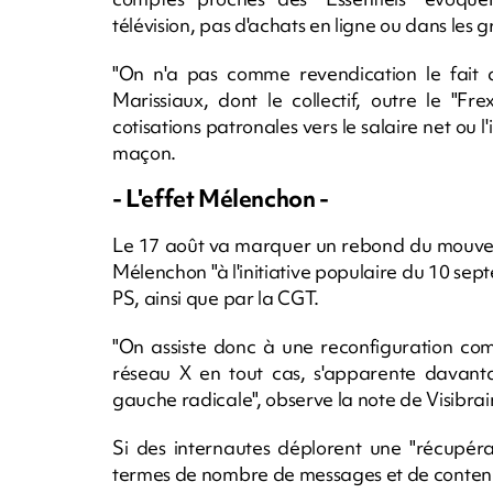
télévision, pas d'achats en ligne ou dans les g
"On n'a pas comme revendication le fait d
Marissiaux, dont le collectif, outre le "F
cotisations patronales vers le salaire net ou l
maçon.
- L'effet Mélenchon -
Le 17 août va marquer un rebond du mouveme
Mélenchon "à l'initiative populaire du 10 septe
PS, ainsi que par la CGT.
"On assiste donc à une reconfiguration co
réseau X en tout cas, s'apparente davanta
gauche radicale", observe la note de Visibrai
Si des internautes déplorent une "récupéra
termes de nombre de messages et de conten