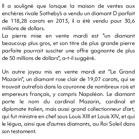
Il a souligné que lorsque la maison de ventes aux
enchères rivale Sotheby's a vendu un diamant D parfait
de 118,28 carats en 2013, il a été vendu pour 30,6
millions de dollars.
La pierre mise en vente mardi est "un diamant
beaucoup plus gros, et son titre de plus grande pierre
parfaite pourrait susciter une offre gagnante de plus
de 50 millions de dollars", a-t-il suggéré.
Un autre joyau mis en vente mardi est "Le Grand
Mazarin", un diamant rose clair de 19,07 carats, qui se
trouvait autrefois dans la couronne de nombreux rois et
empereurs français, y compris Napoléon. Le diamant
porte le nom du cardinal Mazarin, cardinal et
diplomate italien, mais aussi grand collectionneur d'art,
qui fut ministre en chef sous Louis XIII et Louis XIV, et qui
le légua, ainsi que d'autres diamants, au Roi Soleil dans
son testament.