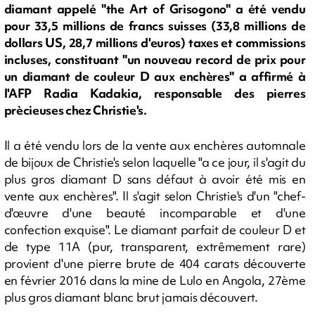
diamant appelé "the Art of Grisogono" a été vendu
pour 33,5 millions de francs suisses (33,8 millions de
dollars US, 28,7 millions d'euros) taxes et commissions
incluses, constituant "un nouveau record de prix pour
un diamant de couleur D aux enchères" a affirmé à
l'AFP Radia Kadakia, responsable des pierres
prècieuses chez Christie's.
Il a été vendu lors de la vente aux enchères automnale
de bijoux de Christie's selon laquelle "a ce jour, il s'agit du
plus gros diamant D sans défaut à avoir été mis en
vente aux enchères". Il s'agit selon Christie's d'un "chef-
d'œuvre d'une beauté incomparable et d'une
confection exquise". Le diamant parfait de couleur D et
de type 11A (pur, transparent, extrêmement rare)
provient d'une pierre brute de 404 carats découverte
en février 2016 dans la mine de Lulo en Angola, 27ème
plus gros diamant blanc brut jamais découvert.