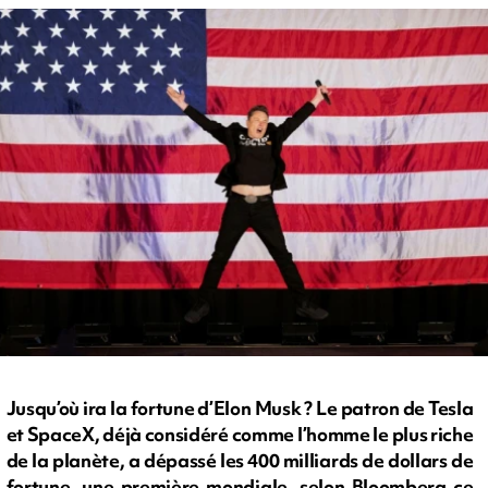
Jusqu’où ira la fortune d’Elon Musk ? Le patron de Tesla
et SpaceX, déjà considéré comme l’homme le plus riche
de la planète, a dépassé les 400 milliards de dollars de
fortune, une première mondiale, selon Bloomberg ce