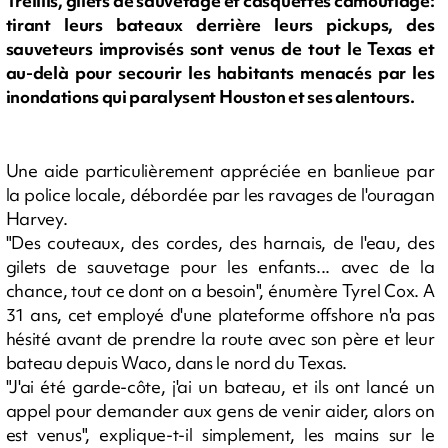
Treillis, gilets de sauvetage et casquettes camouflage:
tirant leurs bateaux derrière leurs pickups, des
sauveteurs improvisés sont venus de tout le Texas et
au-delà pour secourir les habitants menacés par les
inondations qui paralysent Houston et ses alentours.
Une aide particulièrement appréciée en banlieue par
la police locale, débordée par les ravages de l'ouragan
Harvey.
"Des couteaux, des cordes, des harnais, de l'eau, des
gilets de sauvetage pour les enfants... avec de la
chance, tout ce dont on a besoin", énumère Tyrel Cox. A
31 ans, cet employé d'une plateforme offshore n'a pas
hésité avant de prendre la route avec son père et leur
bateau depuis Waco, dans le nord du Texas.
"J'ai été garde-côte, j'ai un bateau, et ils ont lancé un
appel pour demander aux gens de venir aider, alors on
est venus", explique-t-il simplement, les mains sur le