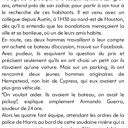
ans, attend près de son zodiac pour partir à son tour à
la recherche de ces habitants. Il est venu avec un
collègue depuis Austin, à 1H30 au nord-est de Houston,
dès qu'il a entendu que les inondations menaçaient la
ville et sa banlieue, où un de leurs amis habite.
En route, ces deux hommes travaillant à leur compte
ont acheté ce bateau d'occasion, trouvé sur Facebook.
Avec pudeur, ils esquivent la question du prix et
précisent seulement qu'ils en ont choisi un petit car ils
n'avaient qu'une voiture. Mais sur un parking, ils ont
rencontré deux jeunes hommes originaires de
Hempstead, non loin de Cypress, qui eux avaient un
plus gros véhicule.
"On voulait aider. Ils avaient le bateau, on avait le
pickup", explique simplement Armando Guerra,
soudeur de 24 ans.
Alors les quatre font équipe, attendant les ordres de la
police de Harris au bord de cette soudaine rivière qui a