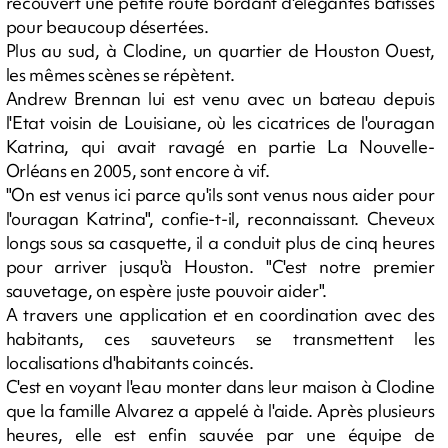
recouvert une petite route bordant d'élégantes bâtisses
pour beaucoup désertées.
Plus au sud, à Clodine, un quartier de Houston Ouest,
les mêmes scènes se répètent.
Andrew Brennan lui est venu avec un bateau depuis
l'Etat voisin de Louisiane, où les cicatrices de l'ouragan
Katrina, qui avait ravagé en partie La Nouvelle-
Orléans en 2005, sont encore à vif.
"On est venus ici parce qu'ils sont venus nous aider pour
l'ouragan Katrina", confie-t-il, reconnaissant. Cheveux
longs sous sa casquette, il a conduit plus de cinq heures
pour arriver jusqu'à Houston. "C'est notre premier
sauvetage, on espère juste pouvoir aider".
A travers une application et en coordination avec des
habitants, ces sauveteurs se transmettent les
localisations d'habitants coincés.
C'est en voyant l'eau monter dans leur maison à Clodine
que la famille Alvarez a appelé à l'aide. Après plusieurs
heures, elle est enfin sauvée par une équipe de