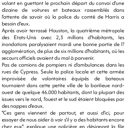
volant en guettant le prochain départ du convoi d'une
dizaine de voitures et bateaux rassemblés dans
l'attente de savoir où la police du comté de Harris a
besoin d'eux.
Après avoir terrassé Houston, la quatrième métropole
des Etats-Unis avec 2,3 millions d'habitants, les
inondations paralysaient mardi une bonne partie de l?
agglomération, de plus de six millions d'habitants, où les
secours officiels avaient du mal à parvenir.
Pas de camions de pompiers ni d'ambulances dans les
rues de Cypress. Seule la police locale et cette armée
improvisée de volontaires équipés de bateaux
tournaient dans cette petite ville de la banlieue nord-
ouest de quelque 46.000 habitants, dont la plupart des
issues vers le nord, l'ouest et le sud étaient bloquées par
des nappes d'eaux.
"Ces gens viennent de partout, et aussi d'ici, pour
essayer de nous aider à voir s'il y a des habitants encore
chez eux", explique une policière en désignant la file