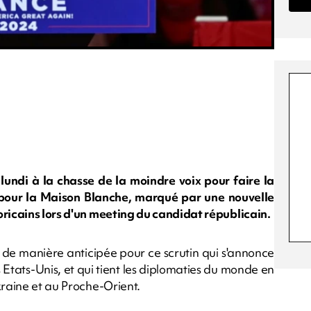
ndi à la chasse de la moindre voix pour faire la
 pour la Maison Blanche, marqué par une nouvelle
oricains lors d'un meeting du candidat républicain.
é de manière anticipée pour ce scrutin qui s'annonce
 Etats-Unis, et qui tient les diplomaties du monde en
kraine et au Proche-Orient.