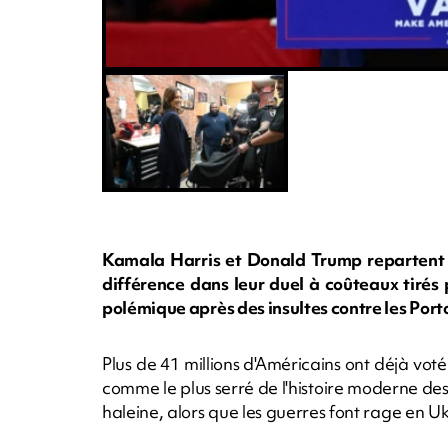
Kamala Harris et Donald Trump repartent lu
différence dans leur duel à coûteaux tirés
polémique après des insultes contre les Port
Plus de 41 millions d'Américains ont déjà vot
comme le plus serré de l'histoire moderne des
haleine, alors que les guerres font rage en U