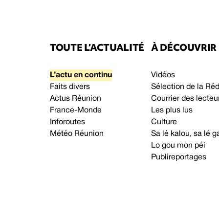
TOUTE L’ACTUALITÉ
À DÉCOUVRIR
L’actu en continu
Vidéos
Faits divers
Sélection de la Ré
Actus Réunion
Courrier des lecteu
France-Monde
Les plus lus
Inforoutes
Culture
Météo Réunion
Sa lé kalou, sa lé
Lo gou mon péi
Publireportages