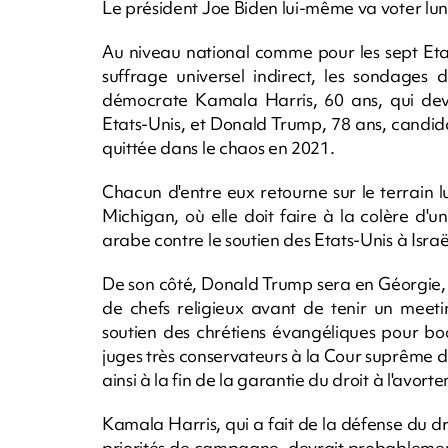
Le président Joe Biden lui-même va voter lun
Au niveau national comme pour les sept Etat
suffrage universel indirect, les sondages
démocrate Kamala Harris, 60 ans, qui dev
Etats-Unis, et Donald Trump, 78 ans, candidat
quittée dans le chaos en 2021.
Chacun d'entre eux retourne sur le terrain l
Michigan, où elle doit faire à la colère d
arabe contre le soutien des Etats-Unis à Isra
De son côté, Donald Trump sera en Géorgie, o
de chefs religieux avant de tenir un meeti
soutien des chrétiens évangéliques pour bo
juges très conservateurs à la Cour suprême 
ainsi à la fin de la garantie du droit à l'avor
Kamala Harris, qui a fait de la défense du dr
priorités de campagne, devrait probablement i