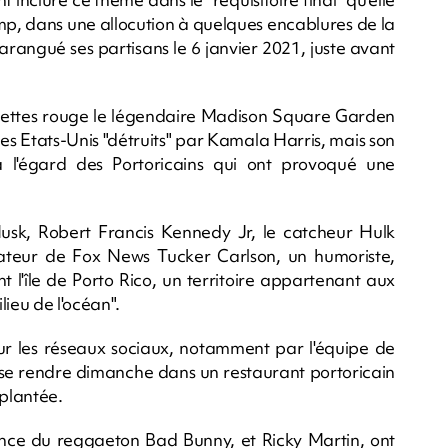
, dans une allocution à quelques encablures de la
rangué ses partisans le 6 janvier 2021, juste avant
ettes rouge le légendaire Madison Square Garden
des Etats-Unis "détruits" par Kamala Harris, mais son
 l'égard des Portoricains qui ont provoqué une
Musk, Robert Francis Kennedy Jr, le catcheur Hulk
ateur de Fox News Tucker Carlson, un humoriste,
t l'île de Porto Rico, un territoire appartenant aux
lieu de l'océan".
 les réseaux sociaux, notamment par l'équipe de
e rendre dimanche dans un restaurant portoricain
plantée.
prince du reggaeton Bad Bunny, et Ricky Martin, ont