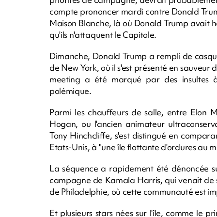
compte prononcer mardi contre Donald Trump
Maison Blanche, là où Donald Trump avait ha
qu'ils n'attaquent le Capitole.
Dimanche, Donald Trump a rempli de casqu
de New York, où il s'est présenté en sauveur 
meeting a été marqué par des insultes à
polémique.
Parmi les chauffeurs de salle, entre Elon 
Hogan, ou l'ancien animateur ultraconserv
Tony Hinchcliffe, s'est distingué en comparan
Etats-Unis, à "une île flottante d'ordures au mi
La séquence a rapidement été dénoncée sur
campagne de Kamala Harris, qui venait de s
de Philadelphie, où cette communauté est im
Et plusieurs stars nées sur l'île, comme le 