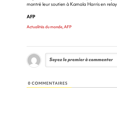
montré leur soutien à Kamala Harris en rela
AFP
Actualités du monde, AFP
0 COMMENTAIRES