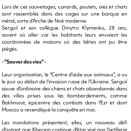
Lors de ces sauvetages, canards, poulets, oies et chats
sont rassemblés dans des cages sur une barque en
métal, sorte d'Arche de Noé moderne.
Serguiï et son collègue Dmytro Klymenko, 28 ans,
savent où aller car les habitants leurs envoient les
coordonnées de maisons où des bêtes ont pu être
piégés.
- "Sauver des vies" -
Leur organisation, le "Centre d'aide aux animaux", a vu
le jour au début de l'invasion russe de l'Ukraine. Serguiï
sauve d'ordinaire des chiens et chats abandonnés dans
des villes prises sous les bombardements, comme
Bakhmout, épicentre des combats dans l'Est et dont
Moscou a revendiqué la conquête en mai.
Les inondations présentent, elles, un nouveau défi
d'autant que Kherson continue d'être visé par l'artillerie