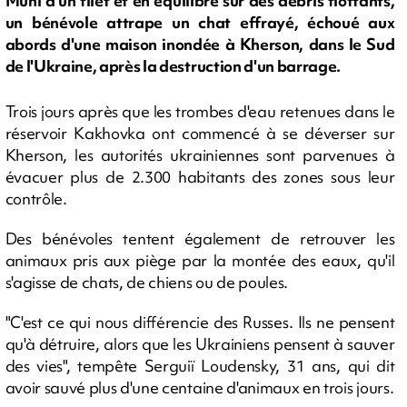
Muni d'un filet et en équilibre sur des débris flottants,
un bénévole attrape un chat effrayé, échoué aux
abords d'une maison inondée à Kherson, dans le Sud
de l'Ukraine, après la destruction d'un barrage.
Trois jours après que les trombes d'eau retenues dans le
réservoir Kakhovka ont commencé à se déverser sur
Kherson, les autorités ukrainiennes sont parvenues à
évacuer plus de 2.300 habitants des zones sous leur
contrôle.
Des bénévoles tentent également de retrouver les
animaux pris aux piège par la montée des eaux, qu'il
s'agisse de chats, de chiens ou de poules.
"C'est ce qui nous différencie des Russes. Ils ne pensent
qu'à détruire, alors que les Ukrainiens pensent à sauver
des vies", tempête Serguiï Loudensky, 31 ans, qui dit
avoir sauvé plus d'une centaine d'animaux en trois jours.