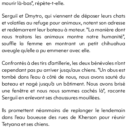
mourir là-bas", répète-t-elle.
Serguiï et Dmytro, qui viennent de déposer leurs chats
et volatiles au refuge pour animaux, notent son adresse
et redémarrent leur bateau à moteur. "La manière dont
nous traitons les animaux montre notre humanité",
souffle la femme en montrant un petit chihuahua
aveugle qu'elle a pu emmener avec elle.
Confrontés à des tirs d'artillerie, les deux bénévoles n'ont
cependant pas pu arriver jusqu'aux chiens. "Un obus est
tombé dans l'eau à côté de nous, nous avons sauté du
bateau et nagé jusqu'à un bâtiment. Nous avons brisé
une fenêtre et nous nous sommes cachés là", raconte
Serguiï en enlevant ses chaussures mouillées.
Ils promettent néanmoins de replonger le lendemain
dans l'eau boueuse des rues de Kherson pour réunir
Tetyana et ses chiens.