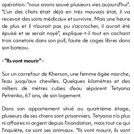
opération: "nous avons sauvé plusieurs vies aujourd'hui".
"L'un des chats était déjà en très mauvais état, il va
recevoir des soins médicaux et survivre. Mais une heure
de plus et il n'aurait pas pu s'accrocher, il aurait été
épuisé et se serait noyé", explique-t-il tout en cachant
trois canetons dans son pull, faute de cages libres dans
son bateau.
- "Ils vont mourir" -
Sur un carrefour de Kherson, une femme âgée marche,
l'eau jusqu'aux chevilles. Quelques kilomètres et des
milliers de mètres cubes d'eau séparent Tetyana
Petrenko, 67 ans, de son logement.
Dans son appartement situé au quatrième étage,
plusieurs de ses chiens sont prisonniers. Tetyana n'a plus
ni affaires ni argent depuis l'inondation, mais tout ce qui
l'inquiète, ce sont ses animaux. "Ils vont mourir, ils vont