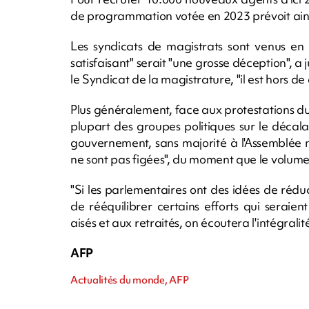
de programmation votée en 2023 prévoit ain
Les syndicats de magistrats sont venus en
satisfaisant" serait "une grosse déception", a
le Syndicat de la magistrature, "il est hors d
Plus généralement, face aux protestations du
plupart des groupes politiques sur le décalag
gouvernement, sans majorité à l'Assemblée n
ne sont pas figées", du moment que le volume g
"Si les parlementaires ont des idées de ré
de rééquilibrer certains efforts qui seraie
aisés et aux retraités, on écoutera l'intégral
AFP
Actualités du monde, AFP