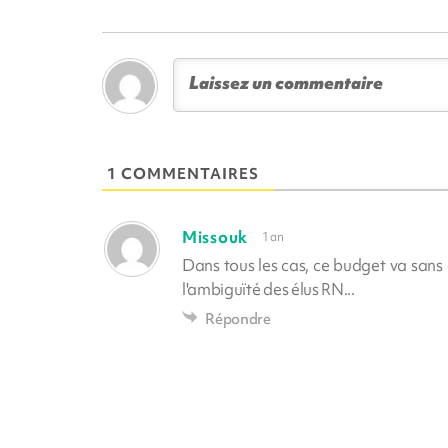
1 COMMENTAIRES
Missouk
1 an
Dans tous les cas, ce budget va sans d
l'ambiguïté des élus RN...
Répondre