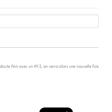
oute finir avec un 49.3, on verra alors une nouvelle fois