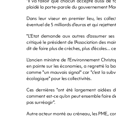
"Il va falloir que chacun accepte aussi de fa
plaidé la porte-parole du gouvernement Ma
Dans leur viseur en premier lieu, les colle
éventuel de 5 milliards d'euros et qui rejettent
"L'Etat demande aux autres d'assumer ses p
critiqué le président de l'Association des m
dit de faire plus de crèches, plus d'écoles... ce
L'ancien ministre de l'Environnement Christ
en pointe sur les économies, a regretté la ba
comme "un mauvais signal" car "c'est la subv
écologique" pour les collectivités.
Ces dernières "ont été largement aidées du
comment est-ce qu'on peut ensemble faire d
pas surréagir".
Autre acteur monté au créneau, les PME, con