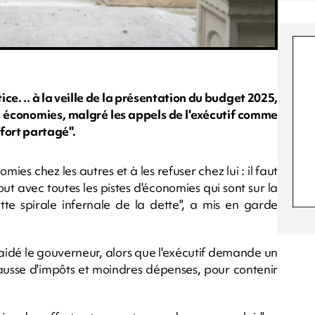
ice. .. à la veille de la présentation du budget 2025,
 économies, malgré les appels de l'exécutif comme
fort partagé".
es chez les autres et à les refuser chez lui : il faut
 avec toutes les pistes d'économies qui sont sur la
ette spirale infernale de la dette", a mis en garde
plaidé le gouverneur, alors que l'exécutif demande un
 hausse d'impôts et moindres dépenses, pour contenir