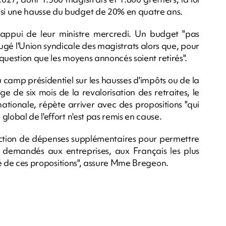
si une hausse du budget de 20% en quatre ans.
 appui de leur ministre mercredi. Un budget "pas
 jugé l'Union syndicale des magistrats alors que, pour
e question que les moyens annoncés soient retirés".
 camp présidentiel sur les hausses d'impôts ou de la
e de six mois de la revalorisation des retraites, le
ationale, répète arriver avec des propositions "qui
lobal de l'effort n'est pas remis en cause.
duction de dépenses supplémentaires pour permettre
nt demandés aux entreprises, aux Français les plus
ité de ces propositions", assure Mme Bregeon.