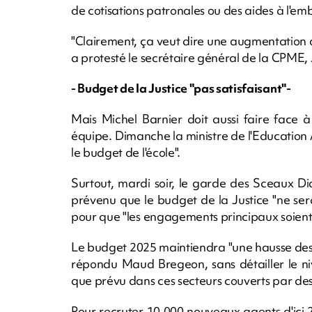
de cotisations patronales ou des aides à l'e
"Clairement, ça veut dire une augmentation d
a protesté le secrétaire général de la CPME,
- Budget de la Justice "pas satisfaisant"-
Mais Michel Barnier doit aussi faire face
équipe. Dimanche la ministre de l'Education 
le budget de l'école".
Surtout, mardi soir, le garde des Sceaux D
prévenu que le budget de la Justice "ne sera 
pour que "les engagements principaux soient 
Le budget 2025 maintiendra "une hausse des effe
répondu Maud Bregeon, sans détailler le ni
que prévu dans ces secteurs couverts par des
Pour recruter 10.000 nouveaux agents d'ici 20