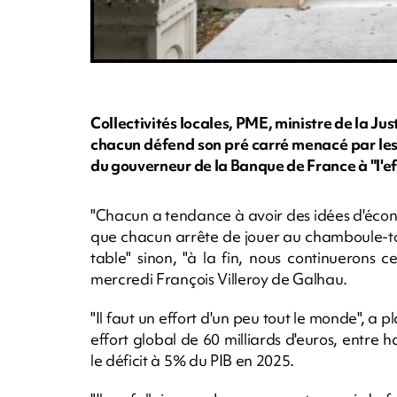
Collectivités locales, PME, ministre de la Just
chacun défend son pré carré menacé par les
du gouverneur de la Banque de France à "l'ef
"Chacun a tendance à avoir des idées d'économi
que chacun arrête de jouer au chamboule-tout
table" sinon, "à la fin, nous continuerons c
mercredi François Villeroy de Galhau.
"Il faut un effort d'un peu tout le monde", a 
effort global de 60 milliards d'euros, entre
le déficit à 5% du PIB en 2025.