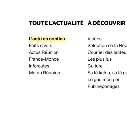
TOUTE L’ACTUALITÉ
À DÉCOUVRIR
L’actu en continu
Vidéos
Faits divers
Sélection de la Ré
Actus Réunion
Courrier des lecteu
France-Monde
Les plus lus
Inforoutes
Culture
Météo Réunion
Sa lé kalou, sa lé
Lo gou mon péi
Publireportages