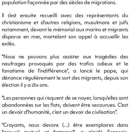
population façonnée par des siècles de migrations.
Il s'est ensuite recueilli avec des représentants du
christianisme et d'autres religions, musulmans et juifs
notamment, devant le mémorial aux marins et migrants
disparus en mer, martelant son appel à accueillir les
exilés.
"Nous ne pouvons plus assister aux tragédies des
naufrages provoqués par des trafics odieux et le
fanatisme de l'indifférence", a lancé le pape, qui
dénonce régulièrement le sort des migrants, depuis son
élection il y a dix ans.
"Les personnes qui risquent de se noyer, lorsqu'elles sont
abandonnées sur les flots, doivent être secourues. C'est
un devoir d'humanité, c'est un devoir de civilisation".
"Croyants, nous devons (...) être exemplaires dans
l'accueil mutuel et fraternel", a plaidé François,