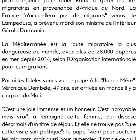
plan d'urgence pour aider Rome à gérer les flux
migratoires en provenance d'Afrique du Nord. La
France "n'accueillera pas de migrants" venus de
Lampedusa, a prévenu mardi son ministre de l'Intérieur
Gérald Darmanin.
La Méditerranée est la route migratoire la plus
dangereuse au monde, avec plus de 28.000 disparus
en mer depuis 2014, selon l'Organisation internationale
pour les migrations.
Parmi les fidèles venus voir le pape à la "Bonne Mère",
Véronique Dembele, 47 ans, est arrivée en France il y a
cinq ans du Mali.
"C'est une joie immense et un honneur. C'est incroyable
mais vrai", a témoigné cette femme, qui dispose
désormais d'un titre de séjour. Et elle ne trouve pas "que
cette visite soit politique": le pape "vient pour soutenir
les migrants, mais aussi pour remercier l'Etat de ce qu'il