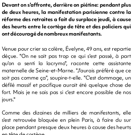
Devant on s'affronte, derrière on piétine: pendant plus
de deux heures, la manifestation parisienne contre la
réforme des retraites a fait du surplace jeudi, à cause
des heurts entre le cortège de tête et des policiers qui
ont découragé de nombreux manifestants.
Venue pour crier sa colère, Évelyne, 49 ans, est repartie
déçue. "On ne sait pas trop ce qui s'est passé, à part
qu'on a senti la lacrymo", raconte cette assistante
maternelle de Seine-et-Marne. "J'aurais préféré que ce
soit pas comme ça", soupire-t-elle. "C'est dommage, un
défilé massif et pacifique aurait été quelque chose de
fort. Mais je ne sais pas si c'est encore possible de nos
jours."
Comme des dizaines de milliers de manifestants, elle
s'est retrouvée bloquée en plein Paris, à faire du sur
place pendant presque deux heures à cause des heurts
en tête de cortège.