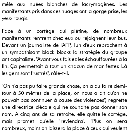
mêle aux nuées blanches de lacrymogènes. Les
manifestants pris dans ces nuages ont la gorge prise, les
yeux rougis.
Face à un cortège qui piétine, de nombreux
manifestants rentrent chez eux ou rejoignent leur bus.
Devant un journaliste de l'AFP, l'un d'eux reprochent à
un sympathisant black blocks la stratégie du groupe
anticapitaliste. "Avant vous faisiez les échauffourées à la
fin. Ça permettait à tout un chacun de manifester. Là
les gens sont frustrés", râle-t-il.
"On n'a pas pu faire grande chose, on a du faire demi-
tour à 50 mètres de la place, on nous a dit qu'on ne
pouvait pas continuer à cause des violences", regrette
une directrice d'école qui ne souhaite pas donner son
nom. A cinq ans de sa retraite, elle quitte le cortège,
mais promet qu'elle "reviendra". "Plus on sera
nombreux, moins on laissera la place à ceux qui veulent