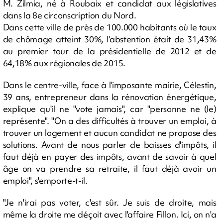
M. Zilmia, né à Roubaix et candidat aux législatives
dans la 8e circonscription du Nord.
Dans cette ville de près de 100.000 habitants où le taux
de chômage atteint 30%, l'abstention était de 31,43%
au premier tour de la présidentielle de 2012 et de
64,18% aux régionales de 2015.
Dans le centre-ville, face à l'imposante mairie, Célestin,
39 ans, entrepreneur dans la rénovation énergétique,
explique qu'il ne "vote jamais", car "personne ne (le)
représente". "On a des difficultés à trouver un emploi, à
trouver un logement et aucun candidat ne propose des
solutions. Avant de nous parler de baisses d'impôts, il
faut déjà en payer des impôts, avant de savoir à quel
âge on va prendre sa retraite, il faut déjà avoir un
emploi", s'emporte-t-il.
"Je n'irai pas voter, c'est sûr. Je suis de droite, mais
même la droite me déçoit avec l'affaire Fillon. Ici, on n'a