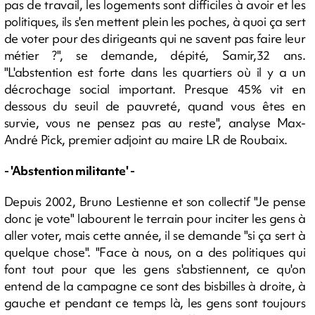
pas de travail, les logements sont difficiles à avoir et les
politiques, ils s'en mettent plein les poches, à quoi ça sert
de voter pour des dirigeants qui ne savent pas faire leur
métier ?", se demande, dépité, Samir,32 ans.
"L'abstention est forte dans les quartiers où il y a un
décrochage social important. Presque 45% vit en
dessous du seuil de pauvreté, quand vous êtes en
survie, vous ne pensez pas au reste", analyse Max-
André Pick, premier adjoint au maire LR de Roubaix.
- 'Abstention militante' -
Depuis 2002, Bruno Lestienne et son collectif "Je pense
donc je vote" labourent le terrain pour inciter les gens à
aller voter, mais cette année, il se demande "si ça sert à
quelque chose". "Face à nous, on a des politiques qui
font tout pour que les gens s'abstiennent, ce qu'on
entend de la campagne ce sont des bisbilles à droite, à
gauche et pendant ce temps là, les gens sont toujours