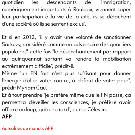
quotidien les descendants de l'immigration,
numériquement importants à Roubaix, viennent saper
leur participation à la vie de la cité, ils se détachent
d'une société où ils se sentent exclus".
Et si en 2012, "il y avait une volonté de sanctionner
Sarkozy, considéré comme un adversaire des quartiers
populaires", cette fois "le désenchantement par rapport
au quinquennat sortant va rendre la mobilisation
extrêmement difficile", prédit-il.
Même "un FN fort n'est plus suffisant pour donner
l'énergie d'aller voter contre, à défaut de voter pour",
prédit Myriam Cau.
Et à tout prendre "je préfère même que le FN passe, ça
permettra d'éveiller les consciences, je préfère avoir
affaire au loup, qu'au renard", pense Célestin.
AFP
Actualités du monde, AFP