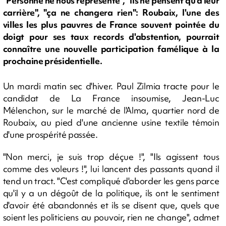
"Personne ne nous représente", "ils ne pensent qu'à leur
carrière", "ça ne changera rien": Roubaix, l'une des
villes les plus pauvres de France souvent pointée du
doigt pour ses taux records d'abstention, pourrait
connaître une nouvelle participation famélique à la
prochaine présidentielle.
Un mardi matin sec d'hiver. Paul Zilmia tracte pour le
candidat de La France insoumise, Jean-Luc
Mélenchon, sur le marché de l'Alma, quartier nord de
Roubaix, au pied d'une ancienne usine textile témoin
d'une prospérité passée.
"Non merci, je suis trop déçue !", "Ils agissent tous
comme des voleurs !", lui lancent des passants quand il
tend un tract. "C'est compliqué d'aborder les gens parce
qu'il y a un dégoût de la politique, ils ont le sentiment
d'avoir été abandonnés et ils se disent que, quels que
soient les politiciens au pouvoir, rien ne change", admet