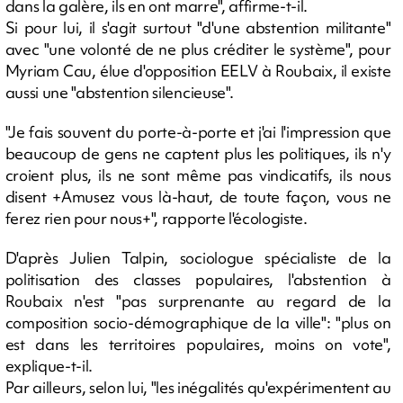
dans la galère, ils en ont marre", affirme-t-il.
Si pour lui, il s'agit surtout "d'une abstention militante"
avec "une volonté de ne plus créditer le système", pour
Myriam Cau, élue d'opposition EELV à Roubaix, il existe
aussi une "abstention silencieuse".
"Je fais souvent du porte-à-porte et j'ai l'impression que
beaucoup de gens ne captent plus les politiques, ils n'y
croient plus, ils ne sont même pas vindicatifs, ils nous
disent +Amusez vous là-haut, de toute façon, vous ne
ferez rien pour nous+", rapporte l'écologiste.
D'après Julien Talpin, sociologue spécialiste de la
politisation des classes populaires, l'abstention à
Roubaix n'est "pas surprenante au regard de la
composition socio-démographique de la ville": "plus on
est dans les territoires populaires, moins on vote",
explique-t-il.
Par ailleurs, selon lui, "les inégalités qu'expérimentent au