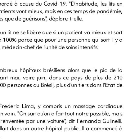
rdé à cause du Covid-19. "D'habitude, les lits en
 patients vont mieux, mais en ces temps de pandémie,
s que de guérisons", déplore-t-elle.
 lit ne se libère que si un patient va mieux et sort
 à 100% parce que pour une personne qui sort il y a
édecin-chef de l'unité de soins intensifs.
breux hôpitaux brésiliens alors que le pic de la
ant mai, voire juin, dans ce pays de plus de 210
700 personnes au Brésil, plus d'un tiers dans l'Etat de
 Frederic Lima, y compris un massage cardiaque
vain. "On sait qu'on a fait tout notre possible, mais
 renversée par une voiture", dit Fernanda Gulinelli.
llait dans un autre hôpital public. Il a commencé à
.