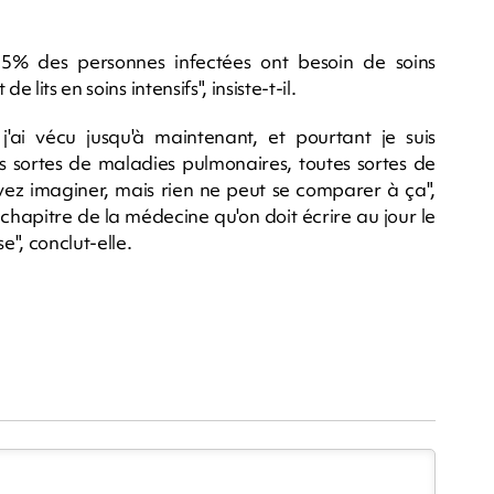
ron 5% des personnes infectées ont besoin de soins
lits en soins intensifs", insiste-t-il.
ai vécu jusqu'à maintenant, et pourtant je suis
tes sortes de maladies pulmonaires, toutes sortes de
vez imaginer, mais rien ne peut se comparer à ça",
chapitre de la médecine qu'on doit écrire au jour le
e", conclut-elle.