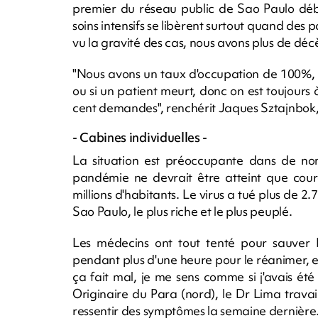
premier du réseau public de Sao Paulo débo
soins intensifs se libèrent surtout quand des
vu la gravité des cas, nous avons plus de décè
"Nous avons un taux d'occupation de 100%, un
ou si un patient meurt, donc on est toujours
cent demandes", renchérit Jaques Sztajnbok, m
- Cabines individuelles -
La situation est préoccupante dans de nom
pandémie ne devrait être atteint que cour
millions d'habitants. Le virus a tué plus de 2.
Sao Paulo, le plus riche et le plus peuplé.
Les médecins ont tout tenté pour sauver
pendant plus d'une heure pour le réanimer, en 
ça fait mal, je me sens comme si j'avais été
Originaire du Para (nord), le Dr Lima travai
ressentir des symptômes la semaine dernière