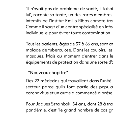
"Il n'avait pas de problème de santé, il faisait
lui", raconte sa tante, un des rares membres 
intensifs de l'Institut Emilio Ribas compte tr
Comme il s'agit d'un centre spécialisé en infe
individuelle pour éviter toute contamination.
Tous les patients, âgés de 37 à 66 ans, sont 
malade de tuberculose. Dans les couloirs, les
masques. Mais au moment d'entrer dans les 
équipements de protection dans une sorte d'
- "Nouveau chapitre" -
Des 22 médecins qui travaillent dans l'unité 
secteur parce qu'ils font partie des popul
coronavirus et un autre a commencé à prése
Pour Jaques Sztajnbok, 54 ans, dont 28 à trava
pandémie, c'est "le grand nombre de cas gra