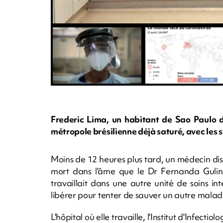
Frederic Lima, un habitant de Sao Paulo de
métropole brésilienne déjà saturé, avec les
Moins de 12 heures plus tard, un médecin disait
mort dans l'âme que le Dr Fernanda Gulin
travaillait dans une autre unité de soins inte
libérer pour tenter de sauver un autre malad
L'hôpital où elle travaille, l'Institut d'Infectio