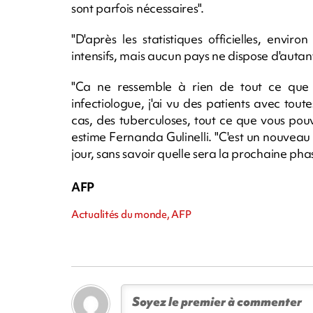
sont parfois nécessaires".
"D'après les statistiques officielles, envi
intensifs, mais aucun pays ne dispose d'autant de 
"Ca ne ressemble à rien de tout ce que j'
infectiologue, j'ai vu des patients avec tou
cas, des tuberculoses, tout ce que vous pou
estime Fernanda Gulinelli. "C'est un nouveau 
jour, sans savoir quelle sera la prochaine phas
AFP
Actualités du monde, AFP