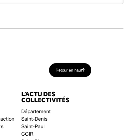
Retour en haut
L’ACTU DES
COLLECTIVITÉS
Département
daction
Saint-Denis
rs
Saint-Paul
CCIR