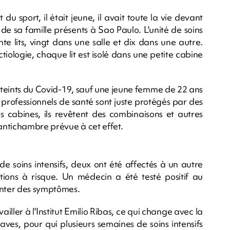
 du sport, il était jeune, il avait toute la vie devant
de sa famille présents à Sao Paulo. L'unité de soins
ente lits, vingt dans une salle et dix dans une autre.
ctiologie, chaque lit est isolé dans une petite cabine
atteints du Covid-19, sauf une jeune femme de 22 ans
 professionnels de santé sont juste protégés par des
cabines, ils revêtent des combinaisons et autres
antichambre prévue à cet effet.
de soins intensifs, deux ont été affectés à un autre
ations à risque. Un médecin a été testé positif au
nter des symptômes.
iller à l'Institut Emilio Ribas, ce qui change avec la
ves, pour qui plusieurs semaines de soins intensifs