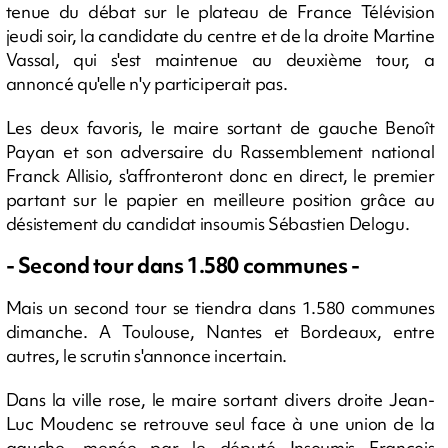
tenue du débat sur le plateau de France Télévision
jeudi soir, la candidate du centre et de la droite Martine
Vassal, qui s'est maintenue au deuxième tour, a
annoncé qu'elle n'y participerait pas.
Les deux favoris, le maire sortant de gauche Benoît
Payan et son adversaire du Rassemblement national
Franck Allisio, s'affronteront donc en direct, le premier
partant sur le papier en meilleure position grâce au
désistement du candidat insoumis Sébastien Delogu.
- Second tour dans 1.580 communes -
Mais un second tour se tiendra dans 1.580 communes
dimanche. A Toulouse, Nantes et Bordeaux, entre
autres, le scrutin s'annonce incertain.
Dans la ville rose, le maire sortant divers droite Jean-
Luc Moudenc se retrouve seul face à une union de la
gauche, menée par le député Insoumis François