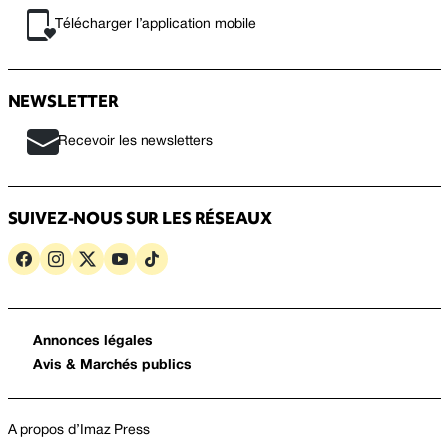
Télécharger l’application mobile
NEWSLETTER
Recevoir les newsletters
SUIVEZ-NOUS SUR LES RÉSEAUX
Annonces légales
Avis & Marchés publics
A propos d’Imaz Press