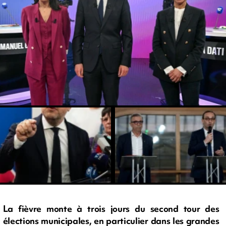
La fièvre monte à trois jours du second tour des
élections municipales, en particulier dans les grandes