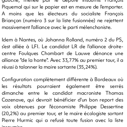
Piquemal qui sur le papier est en mesure de l'emporter.
A moins que les électeurs du socialiste François
Briançon (numéro 3 sur la liste fusionnée) ne rejettent
massivement l'alliance avec le parti mélenchoniste.
Idem à Nantes, où Johanna Rolland, numéro 2 du PS,
s'est alliée à LFI. Le candidat LR de l'alliance droite-
centre Foulques Chombart de Lauwe dénonce une
alliance "de la honte". Avec 33,77% au premier tour, il a
réussi à talonner la maire sortante (35,24%).
Configuration complètement différente à Bordeaux où
les résultats pourraient également être serrés
dimanche entre le candidat macroniste Thomas
Cazenave, qui devrait bénéficier d'un bon report des
voix obtenues par l'économiste Philippe Dessertine
(20,2%) au premier tour, et le maire écologiste sortant
Pierre Hurmic qui a refusé toute fusion avec la liste
insoumise.