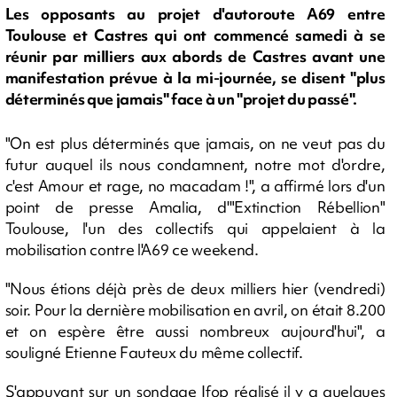
Les opposants au projet d'autoroute A69 entre
Toulouse et Castres qui ont commencé samedi à se
réunir par milliers aux abords de Castres avant une
manifestation prévue à la mi-journée, se disent "plus
déterminés que jamais" face à un "projet du passé".
"On est plus déterminés que jamais, on ne veut pas du
futur auquel ils nous condamnent, notre mot d'ordre,
c'est Amour et rage, no macadam !", a affirmé lors d'un
point de presse Amalia, d'"Extinction Rébellion"
Toulouse, l'un des collectifs qui appelaient à la
mobilisation contre l'A69 ce weekend.
"Nous étions déjà près de deux milliers hier (vendredi)
soir. Pour la dernière mobilisation en avril, on était 8.200
et on espère être aussi nombreux aujourd'hui", a
souligné Etienne Fauteux du même collectif.
S'appuyant sur un sondage Ifop réalisé il y a quelques