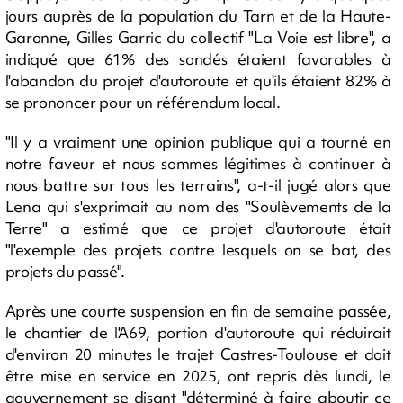
jours auprès de la population du Tarn et de la Haute-
Garonne, Gilles Garric du collectif "La Voie est libre", a
indiqué que 61% des sondés étaient favorables à
l'abandon du projet d'autoroute et qu'ils étaient 82% à
se prononcer pour un référendum local.
"Il y a vraiment une opinion publique qui a tourné en
notre faveur et nous sommes légitimes à continuer à
nous battre sur tous les terrains", a-t-il jugé alors que
Lena qui s'exprimait au nom des "Soulèvements de la
Terre" a estimé que ce projet d'autoroute était
"l'exemple des projets contre lesquels on se bat, des
projets du passé".
Après une courte suspension en fin de semaine passée,
le chantier de l'A69, portion d'autoroute qui réduirait
d'environ 20 minutes le trajet Castres-Toulouse et doit
être mise en service en 2025, ont repris dès lundi, le
gouvernement se disant "déterminé à faire aboutir ce