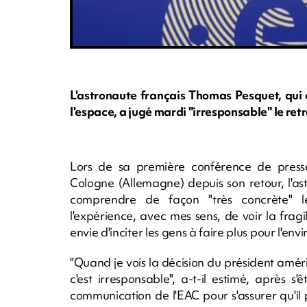
L'astronaute français Thomas Pesquet, qui 
l'espace, a jugé mardi "irresponsable" le retr
Lors de sa première conférence de press
Cologne (Allemagne) depuis son retour, l'as
comprendre de façon "très concrète" les
l'expérience, avec mes sens, de voir la fragi
envie d'inciter les gens à faire plus pour l'en
"Quand je vois la décision du président améric
c'est irresponsable", a-t-il estimé, après 
communication de l'EAC pour s'assurer qu'il 