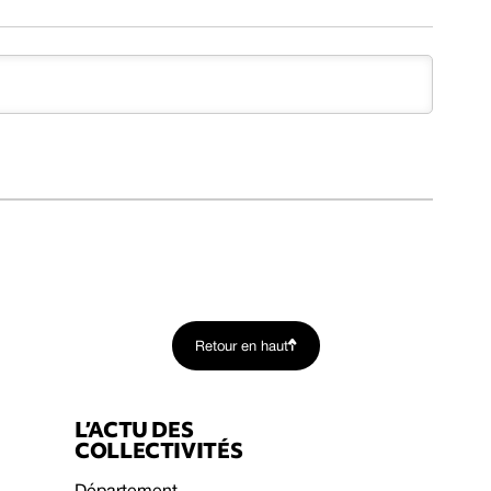
Retour en haut
L’ACTU DES
COLLECTIVITÉS