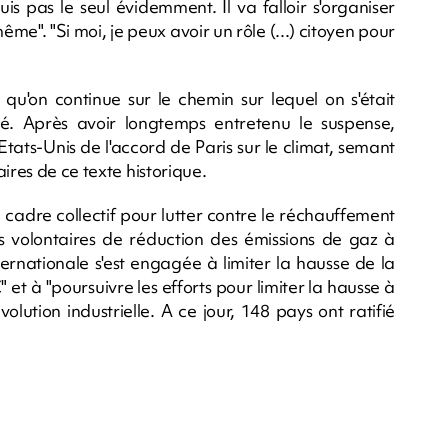
uis pas le seul évidemment. Il va falloir s'organiser
e". "Si moi, je peux avoir un rôle (...) citoyen pour
qu'on continue sur le chemin sur lequel on s'était
ué. Après avoir longtemps entretenu le suspense,
tats-Unis de l'accord de Paris sur le climat, semant
ires de ce texte historique.
 cadre collectif pour lutter contre le réchauffement
 volontaires de réduction des émissions de gaz à
rnationale s'est engagée à limiter la hausse de la
t à "poursuivre les efforts pour limiter la hausse à
lution industrielle. A ce jour, 148 pays ont ratifié