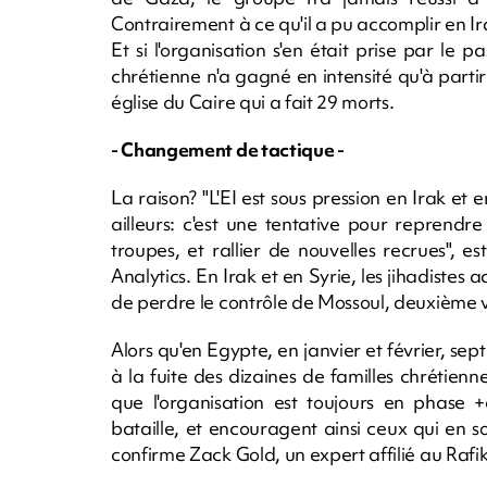
Contrairement à ce qu'il a pu accomplir en Ira
Et si l'organisation s'en était prise par le
chrétienne n'a gagné en intensité qu'à part
église du Caire qui a fait 29 morts.
- Changement de tactique -
La raison? "L'EI est sous pression en Irak et 
ailleurs: c'est une tentative pour reprendr
troupes, et rallier de nouvelles recrues",
Analytics. En Irak et en Syrie, les jihadistes 
de perdre le contrôle de Mossoul, deuxième vi
Alors qu'en Egypte, en janvier et février, sep
à la fuite des dizaines de familles chrétienn
que l'organisation est toujours en phase 
bataille, et encouragent ainsi ceux qui en 
confirme Zack Gold, un expert affilié au Rafik