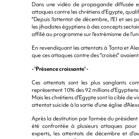
Dans une vidéo de propagande diffusée en f
attaques contre les chrétiens d'Egypte, qualifi
"Depuis l'attentat de décembre, l'EI et ses 
les jihadistes égyptiens à des concepts sect
affilié au programme sur l'extrémisme de l'u
En revendiquant les attentats à Tanta et Alex
que ces attaques contre des "croisés" avaie
- 'Présence croissante' -
Ces attentats sont les plus sanglants co
représentent 10% des 92 millions d'Egyptiens
Mais les chrétiens d'Egypte sont la cible de v
attentat suicide à la sortie d'une église d'Ale
Après la destitution par l'armée du présiden
été confrontée à plusieurs attaques pour a
experts, les attentats de décembre et d'av