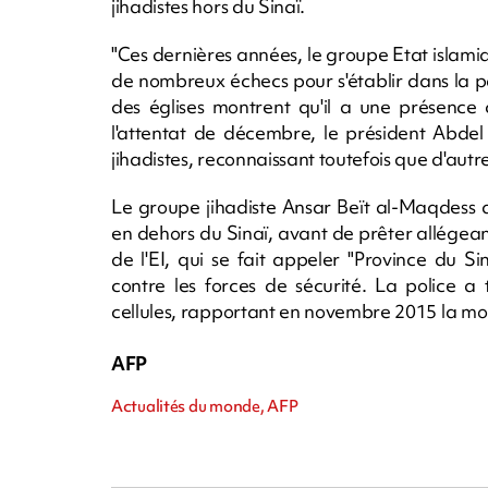
jihadistes hors du Sinaï.
"Ces dernières années, le groupe Etat islamiq
de nombreux échecs pour s'établir dans la pa
des églises montrent qu'il a une présence c
l'attentat de décembre, le président Abdel
jihadistes, reconnaissant toutefois que d'autre
Le groupe jihadiste Ansar Beït al-Maqdess 
en dehors du Sinaï, avant de prêter allégea
de l'EI, qui se fait appeler "Province du Si
contre les forces de sécurité. La police a
cellules, rapportant en novembre 2015 la mor
AFP
Actualités du monde, AFP