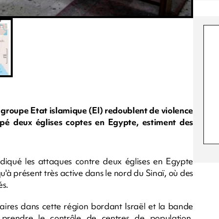
du groupe Etat islamique (EI) redoublent de violence
ppé deux églises coptes en Egypte, estiment des
diqué les attaques contre deux églises en Egypte
u'à présent très active dans le nord du Sinaï, où des
és.
aires dans cette région bordant Israël et la bande
prendre le contrôle de centres de population.