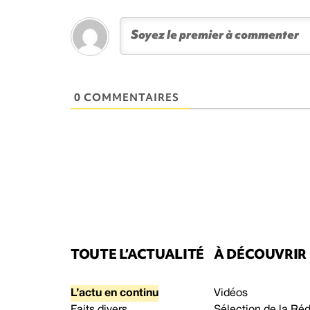
0 COMMENTAIRES
TOUTE L’ACTUALITÉ
À DÉCOUVRIR
L’actu en continu
Vidéos
Faits divers
Sélection de la Ré