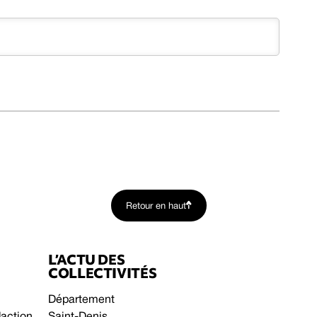
Retour en haut
L’ACTU DES
COLLECTIVITÉS
Département
daction
Saint-Denis