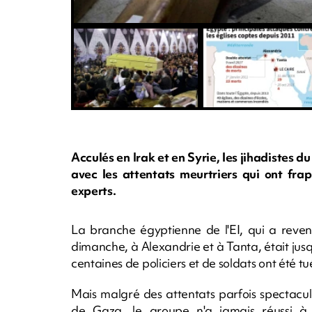
Acculés en Irak et en Syrie, les jihadistes 
avec les attentats meurtriers qui ont fra
experts.
La branche égyptienne de l'EI, qui a reven
dimanche, à Alexandrie et à Tanta, était jusq
centaines de policiers et de soldats ont été tu
Mais malgré des attentats parfois spectacul
de Gaza, le groupe n'a jamais réussi à 