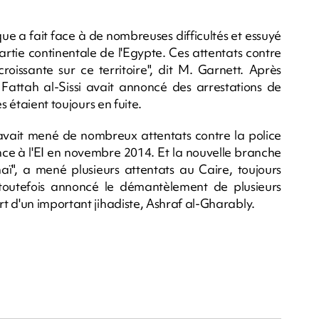
ue a fait face à de nombreuses difficultés et essuyé
rtie continentale de l'Egypte. Ces attentats contre
roissante sur ce territoire", dit M. Garnett. Après
 Fattah al-Sissi avait annoncé des arrestations de
s étaient toujours en fuite.
avait mené de nombreux attentats contre la police
nce à l'EI en novembre 2014. Et la nouvelle branche
naï", a mené plusieurs attentats au Caire, toujours
 toutefois annoncé le démantèlement de plusieurs
t d'un important jihadiste, Ashraf al-Gharably.