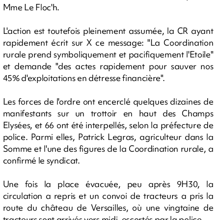
Mme Le Floc'h.
L'action est toutefois pleinement assumée, la CR ayant
rapidement écrit sur X ce message: "La Coordination
rurale prend symboliquement et pacifiquement l'Etoile"
et demande "des actes rapidement pour sauver nos
45% d'exploitations en détresse financière".
Les forces de l'ordre ont encerclé quelques dizaines de
manifestants sur un trottoir en haut des Champs
Elysées, et 66 ont été interpellés, selon la préfecture de
police. Parmi elles, Patrick Legras, agriculteur dans la
Somme et l'une des figures de la Coordination rurale, a
confirmé le syndicat.
Une fois la place évacuée, peu après 9H30, la
circulation a repris et un convoi de tracteurs a pris la
route du château de Versailles, où une vingtaine de
tracteurs sont arrivés vers midi, escortés par la police.