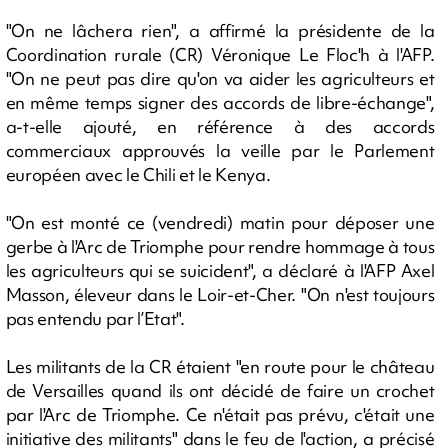
"On ne lâchera rien", a affirmé la présidente de la
Coordination rurale (CR) Véronique Le Floc'h à l'AFP.
"On ne peut pas dire qu'on va aider les agriculteurs et
en même temps signer des accords de libre-échange",
a-t-elle ajouté, en référence à des accords
commerciaux approuvés la veille par le Parlement
européen avec le Chili et le Kenya.
"On est monté ce (vendredi) matin pour déposer une
gerbe à l'Arc de Triomphe pour rendre hommage à tous
les agriculteurs qui se suicident", a déclaré à l'AFP Axel
Masson, éleveur dans le Loir-et-Cher. "On n'est toujours
pas entendu par l’Etat".
Les militants de la CR étaient "en route pour le château
de Versailles quand ils ont décidé de faire un crochet
par l'Arc de Triomphe. Ce n'était pas prévu, c'était une
initiative des militants" dans le feu de l'action, a précisé