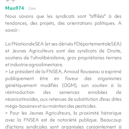
Man974
2 ans
Nous savons que les syndicats sont "affiliés" à des
tendances, des projets, des orientations politiques. A
savoir :
La FNationaleSEA (et ses dérivés FDépartementaleSEA)
et Jeunes Agriculteurs sont des syndicats de Droite,
soutiens de l'ultralibéralisme, gros propriétaires terriens
et industrie agroalimentaire.
> Le président de la FNSEA, Arnaud Rousseau a exprimé
publiquement être en faveur des organismes
génétiquement modifiés (OGM), son soutien à la
réintroduction des semences enrobées de
néonicotinoïdes, aux retenues de substitution d'eau dites
méga-bassines et au maintien des pesticides.
> Pour les Jeunes Agriculteurs, la proximité historique
avec la FNSEA est de notoriété publique. Beaucoup
d'actions syndicales sont organisées conjointement à