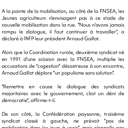
A la pointe de la mobilisation, au côté de la FNSEA, les
Jeunes agriculteurs n'envisagent pas à ce stade de
nouvelle mobilisation dans la rue. "Nous n'avons jamais
rompu le dialogue, il faut continuer à travailler", a
déclaré à l'AFP leur président Arnaud Gaillot.
Alors que la Coordination rurale, deuxième syndicat né
en 1991 d'une scission avec la FNSEA, multiplie les
accusations de "cogestion" désastreuse à son encontre,
Arnaud Gaillot déplore "un populisme sans solution".
"Remettre en cause le dialogue des syndicats
majoritaires avec le gouvernement, c'est un déni de
démocratie", affirme-t-il.
De son côté, la Confédération paysanne, troisième
syndicat classé à gauche, ne prévoit "pas de
mobilisation dans les jours à venir", mais n'appelle pas