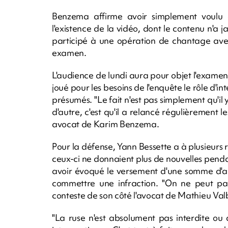
Benzema affirme avoir simplement voulu a
l'existence de la vidéo, dont le contenu n'a j
participé à une opération de chantage avec
examen.
L'audience de lundi aura pour objet l'examen
joué pour les besoins de l'enquête le rôle d'
présumés. "Le fait n'est pas simplement qu'il y
d'autre, c'est qu'il a relancé régulièrement l
avocat de Karim Benzema.
Pour la défense, Yann Bessette a à plusieurs r
ceux-ci ne donnaient plus de nouvelles penda
avoir évoqué le versement d'une somme d'arg
commettre une infraction. "On ne peut pas 
conteste de son côté l'avocat de Mathieu Val
"La ruse n'est absolument pas interdite ou alo