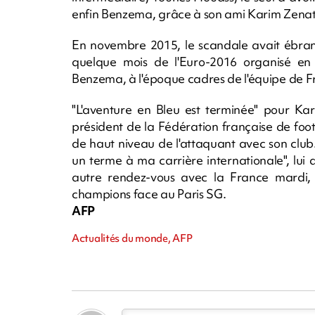
enfin Benzema, grâce à son ami Karim Zenati
En novembre 2015, le scandale avait ébranl
quelque mois de l'Euro-2016 organisé en
Benzema, à l'époque cadres de l'équipe de Fr
"L'aventure en Bleu est terminée" pour K
président de la Fédération française de foo
de haut niveau de l'attaquant avec son club. 
un terme à ma carrière internationale", lui 
autre rendez-vous avec la France mardi, c
champions face au Paris SG.
AFP
Actualités du monde, AFP