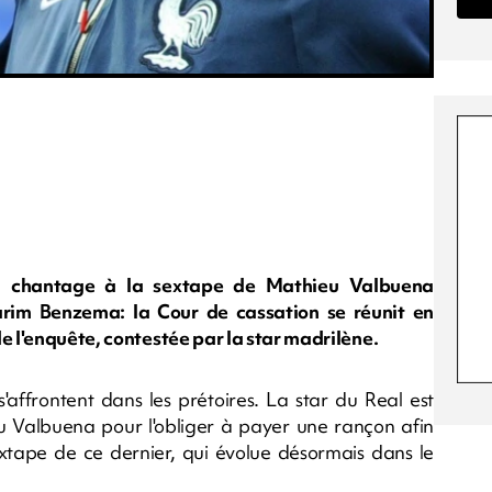
 du chantage à la sextape de Mathieu Valbuena
rim Benzema: la Cour de cassation se réunit en
e l'enquête, contestée par la star madrilène.
'affrontent dans les prétoires. La star du Real est
eu Valbuena pour l'obliger à payer une rançon afin
extape de ce dernier, qui évolue désormais dans le