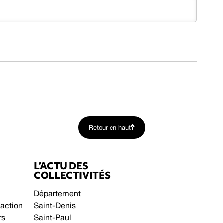
Retour en haut
L’ACTU DES
COLLECTIVITÉS
Département
daction
Saint-Denis
rs
Saint-Paul