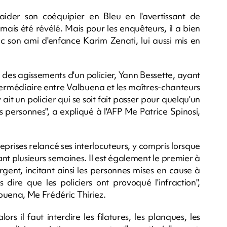
ider son coéquipier en Bleu en l'avertissant de
amais été révélé. Mais pour les enquêteurs, il a bien
 son ami d'enfance Karim Zenati, lui aussi mis en
 des agissements d'un policier, Yann Bessette, ayant
intermédiaire entre Valbuena et les maîtres-chanteurs
 ait un policier qui se soit fait passer pour quelqu'un
es personnes", a expliqué à l'AFP Me Patrice Spinosi,
eprises relancé ses interlocuteurs, y compris lorsque
nt plusieurs semaines. Il est également le premier à
ent, incitant ainsi les personnes mises en cause à
dire que les policiers ont provoqué l'infraction",
buena, Me Frédéric Thiriez.
rs il faut interdire les filatures, les planques, les