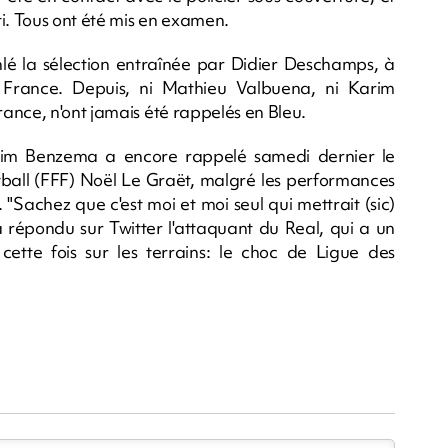
. Tous ont été mis en examen.
é la sélection entraînée par Didier Deschamps, à
 France. Depuis, ni Mathieu Valbuena, ni Karim
ance, n'ont jamais été rappelés en Bleu.
arim Benzema a encore rappelé samedi dernier le
tball (FFF) Noël Le Graët, malgré les performances
"Sachez que c'est moi et moi seul qui mettrait (sic)
a répondu sur Twitter l'attaquant du Real, qui a un
ette fois sur les terrains: le choc de Ligue des