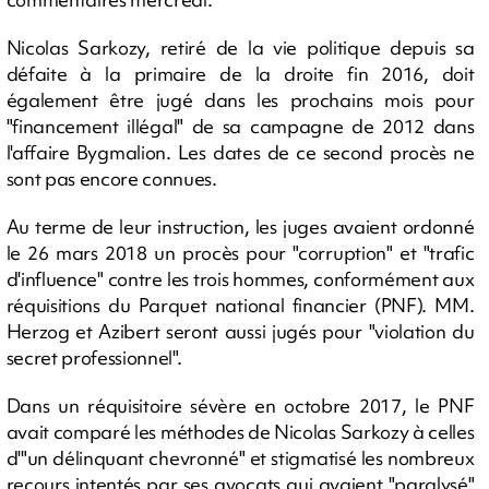
Nicolas Sarkozy, retiré de la vie politique depuis sa
défaite à la primaire de la droite fin 2016, doit
également être jugé dans les prochains mois pour
"financement illégal" de sa campagne de 2012 dans
l'affaire Bygmalion. Les dates de ce second procès ne
sont pas encore connues.
Au terme de leur instruction, les juges avaient ordonné
le 26 mars 2018 un procès pour "corruption" et "trafic
d'influence" contre les trois hommes, conformément aux
réquisitions du Parquet national financier (PNF). MM.
Herzog et Azibert seront aussi jugés pour "violation du
secret professionnel".
Dans un réquisitoire sévère en octobre 2017, le PNF
avait comparé les méthodes de Nicolas Sarkozy à celles
d'"un délinquant chevronné" et stigmatisé les nombreux
recours intentés par ses avocats qui avaient "paralysé"