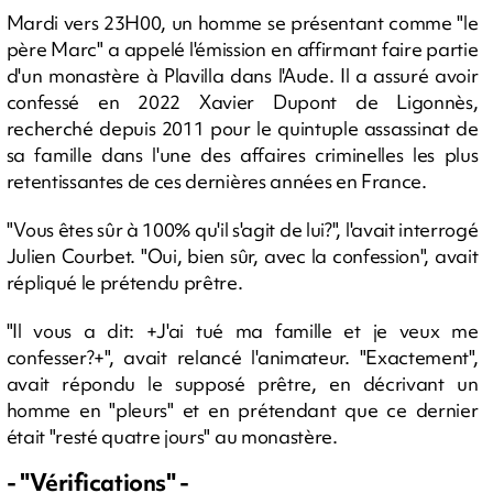
Mardi vers 23H00, un homme se présentant comme "le
père Marc" a appelé l'émission en affirmant faire partie
d'un monastère à Plavilla dans l'Aude. Il a assuré avoir
confessé en 2022 Xavier Dupont de Ligonnès,
recherché depuis 2011 pour le quintuple assassinat de
sa famille dans l'une des affaires criminelles les plus
retentissantes de ces dernières années en France.
"Vous êtes sûr à 100% qu'il s'agit de lui?", l'avait interrogé
Julien Courbet. "Oui, bien sûr, avec la confession", avait
répliqué le prétendu prêtre.
"Il vous a dit: +J'ai tué ma famille et je veux me
confesser?+", avait relancé l'animateur. "Exactement",
avait répondu le supposé prêtre, en décrivant un
homme en "pleurs" et en prétendant que ce dernier
était "resté quatre jours" au monastère.
- "Vérifications" -