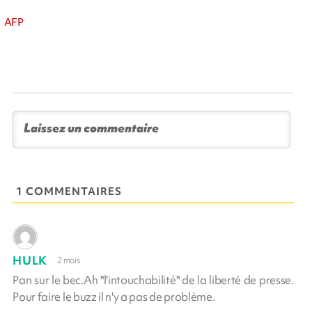
AFP
1 COMMENTAIRES
HULK
2 mois
Pan sur le bec.Ah "l'intouchabilité" de la liberté de presse.
Pour faire le buzz il n'y a pas de problème.