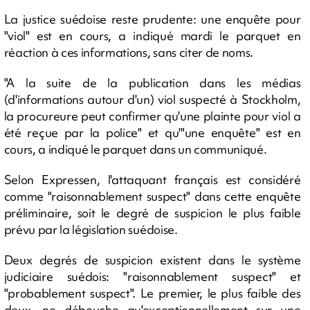
La justice suédoise reste prudente: une enquête pour
"viol" est en cours, a indiqué mardi le parquet en
réaction à ces informations, sans citer de noms.
"A la suite de la publication dans les médias
(d'informations autour d'un) viol suspecté à Stockholm,
la procureure peut confirmer qu'une plainte pour viol a
été reçue par la police" et qu'"une enquête" est en
cours, a indiqué le parquet dans un communiqué.
Selon Expressen, l'attaquant français est considéré
comme "raisonnablement suspect" dans cette enquête
préliminaire, soit le degré de suspicion le plus faible
prévu par la législation suédoise.
Deux degrés de suspicion existent dans le système
judiciaire suédois: "raisonnablement suspect" et
"probablement suspect". Le premier, le plus faible des
deux, ne débouche qu'exceptionnellement sur une