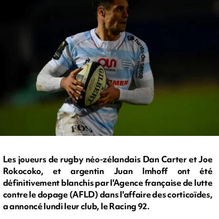
Les joueurs de rugby néo-zélandais Dan Carter et Joe
Rokocoko, et argentin Juan Imhoff ont été
définitivement blanchis par l'Agence française de lutte
contre le dopage (AFLD) dans l'affaire des corticoïdes,
a annoncé lundi leur club, le Racing 92.