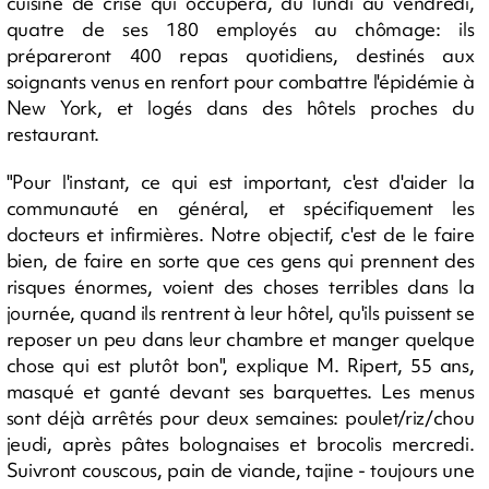
cuisine de crise qui occupera, du lundi au vendredi,
quatre de ses 180 employés au chômage: ils
prépareront 400 repas quotidiens, destinés aux
soignants venus en renfort pour combattre l'épidémie à
New York, et logés dans des hôtels proches du
restaurant.
"Pour l'instant, ce qui est important, c'est d'aider la
communauté en général, et spécifiquement les
docteurs et infirmières. Notre objectif, c'est de le faire
bien, de faire en sorte que ces gens qui prennent des
risques énormes, voient des choses terribles dans la
journée, quand ils rentrent à leur hôtel, qu'ils puissent se
reposer un peu dans leur chambre et manger quelque
chose qui est plutôt bon", explique M. Ripert, 55 ans,
masqué et ganté devant ses barquettes. Les menus
sont déjà arrêtés pour deux semaines: poulet/riz/chou
jeudi, après pâtes bolognaises et brocolis mercredi.
Suivront couscous, pain de viande, tajine - toujours une