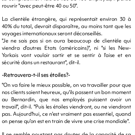
rouvrir "avec peut-être 40 ou 50".
La clientèle étrangère, qui représentait environ 30 à
40% du total, devrait disparaître, au moins tant que les
voyages internationaux seront déconseillés.
"Je ne sais pas si on aura beaucoup de clientèle qui
viendra d'autres Etats (américains)", ni "si les New-
Yorkais vont vouloir sortir et se sentir à l'aise et en
sécurité dans un restaurant", dit-il.
-Retrouvera-t-il ses étoiles?-
"On va faire le mieux possible, on va travailler pour que
nos clients soient heureux, qu'ils passent un bon moment
au Bernardin, que nos employés puissent avoir un
travail", dit-il. "Puis les étoiles viendront, ou ne viendront
pas. Aujourd'hui, ce n'est vraiment pas essentiel, quand
on pense qu'on est en train de vivre une crise mondiale".
Il ne semble pourtant pas douter de la capacité de sa