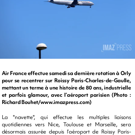
Air France effectue samedi sa dernière rotation à Orly
pour se recentrer sur Roissy Paris-Charles-de-Gaulle,
mettant un terme à une histoire de 80 ans, industrielle
et parfois glamour, avec l’aéroport parisien (Photo :
Richard Bouhet/www.imazpress.com)
La "navette", qui effectue les multiples liaisons
quotidiennes vers Nice, Toulouse et Marseille, sera
désormais assurée depuis l’aéroport de Roissy Paris-