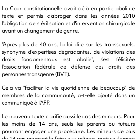
La Cour constitutionnelle avait déjà en partie aboli ce
texte et permis d'abroger dans les années 2010
l'obligation de stérilisation et d'intervention chirurgicale
avant un changement de genre.
"Après plus de 40 ans, la loi dite sur les transsexuels,
synonyme d'expertises dégradantes, de violations des
droits fondamentaux est abolie", s'est félicitée
l'association fédérale de défense des droits des
personnes transgenre (BVT).
Cela va "faciliter la vie quotidienne de beaucoup" de
membres de la communauté, a-t-elle ajouté dans un
communiqué à l'AFP.
Le nouveau texte clarifie aussi le cas des mineurs. Pour
les moins de 14 ans, seuls les parents ou tuteurs
pourront engager une procédure. Les mineurs de plus
de 14 ans pourront le faire eux-mêmes, mais seulement