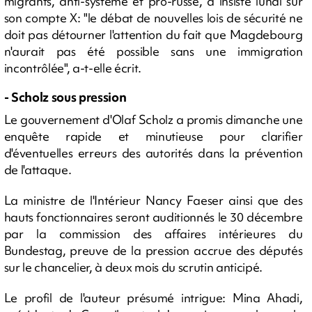
migrants, anti-système et pro-russe, a insisté lundi sur
son compte X: "le débat de nouvelles lois de sécurité ne
doit pas détourner l'attention du fait que Magdebourg
n'aurait pas été possible sans une immigration
incontrôlée", a-t-elle écrit.
- Scholz sous pression
Le gouvernement d'Olaf Scholz a promis dimanche une
enquête rapide et minutieuse pour clarifier
d'éventuelles erreurs des autorités dans la prévention
de l'attaque.
La ministre de l'Intérieur Nancy Faeser ainsi que des
hauts fonctionnaires seront auditionnés le 30 décembre
par la commission des affaires intérieures du
Bundestag, preuve de la pression accrue des députés
sur le chancelier, à deux mois du scrutin anticipé.
Le profil de l'auteur présumé intrigue: Mina Ahadi,