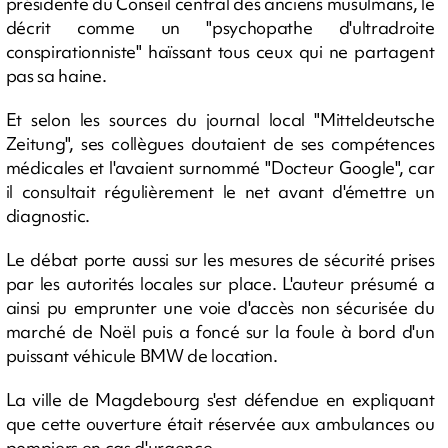
présidente du Conseil central des anciens musulmans, le
décrit comme un "psychopathe d'ultradroite
conspirationniste" haïssant tous ceux qui ne partagent
pas sa haine.
Et selon les sources du journal local "Mitteldeutsche
Zeitung", ses collègues doutaient de ses compétences
médicales et l'avaient surnommé "Docteur Google", car
il consultait régulièrement le net avant d'émettre un
diagnostic.
Le débat porte aussi sur les mesures de sécurité prises
par les autorités locales sur place. L'auteur présumé a
ainsi pu emprunter une voie d'accès non sécurisée du
marché de Noël puis a foncé sur la foule à bord d'un
puissant véhicule BMW de location.
La ville de Magdebourg s'est défendue en expliquant
que cette ouverture était réservée aux ambulances ou
pompiers en cas d'urgence.