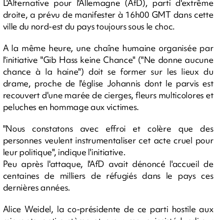
L'Alternative pour l'Allemagne (AfD), parti d'extrême
droite, a prévu de manifester à 16h00 GMT dans cette
ville du nord-est du pays toujours sous le choc.
A la même heure, une chaîne humaine organisée par
l'initiative "Gib Hass keine Chance" ("Ne donne aucune
chance à la haine") doit se former sur les lieux du
drame, proche de l'église Johannis dont le parvis est
recouvert d'une marée de cierges, fleurs multicolores et
peluches en hommage aux victimes.
"Nous constatons avec effroi et colère que des
personnes veulent instrumentaliser cet acte cruel pour
leur politique", indique l'initiative.
Peu après l'attaque, l'AfD avait dénoncé l'accueil de
centaines de milliers de réfugiés dans le pays ces
dernières années.
Alice Weidel, la co-présidente de ce parti hostile aux