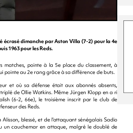
té écrasé dimanche par Aston Villa (7-2) pour la 4e
uis 1963 pour les Reds.
rs matches, pointe à la 5e place du classement, à
ui pointe au 2e rang grâce à sa différence de buts.
eur et où sa défense était aux abonnés absents,
 triplé de Ollie Watkins. Même Jürgen Klopp en a ri
ish (6-2, 66e), le troisième inscrit par le club de
fenseur des Reds.
 Alisson, blessé, et de l'attaquant sénégalais Sadio
cu un cauchemar en attaque, malgré le doublé de