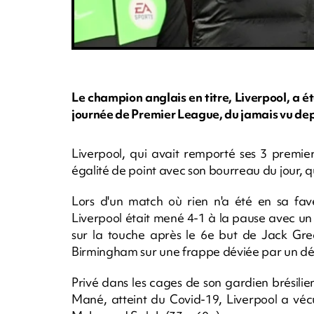
Le champion anglais en titre, Liverpool, a é
journée de Premier League, du jamais vu dep
Liverpool, qui avait remporté ses 3 premie
égalité de point avec son bourreau du jour, q
Lors d'un match où rien n'a été en sa fav
Liverpool était mené 4-1 à la pause avec un
sur la touche après le 6e but de Jack Greal
Birmingham sur une frappe déviée par un dé
Privé dans les cages de son gardien brésilien
Mané, atteint du Covid-19, Liverpool a vé