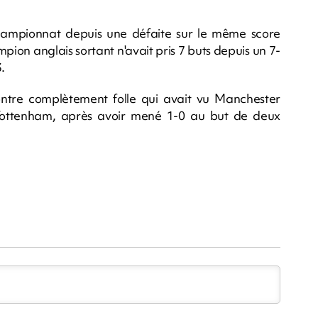
championnat depuis une défaite sur le même score
ion anglais sortant n'avait pris 7 buts depuis un 7-
.
ntre complètement folle qui avait vu Manchester
Tottenham, après avoir mené 1-0 au but de deux