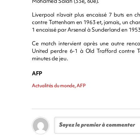
Mohamed Salah (33e, 60e).
Liverpool n'avait plus encaissé 7 buts en 
contre Tottenham en 1963 et, jamais, un champ
1 encaissé par Arsenal à Sunderland en 1953
Ce match intervient après une autre renco
United perdre 6-1 à Old Trafford contre 
minutes de jeu.
AFP
Actualités du monde, AFP