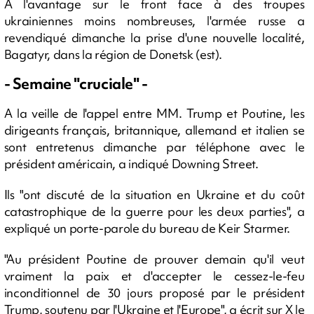
A l'avantage sur le front face à des troupes
ukrainiennes moins nombreuses, l'armée russe a
revendiqué dimanche la prise d'une nouvelle localité,
Bagatyr, dans la région de Donetsk (est).
- Semaine "cruciale" -
A la veille de l'appel entre MM. Trump et Poutine, les
dirigeants français, britannique, allemand et italien se
sont entretenus dimanche par téléphone avec le
président américain, a indiqué Downing Street.
Ils "ont discuté de la situation en Ukraine et du coût
catastrophique de la guerre pour les deux parties", a
expliqué un porte-parole du bureau de Keir Starmer.
"Au président Poutine de prouver demain qu'il veut
vraiment la paix et d'accepter le cessez-le-feu
inconditionnel de 30 jours proposé par le président
Trump, soutenu par l'Ukraine et l'Europe", a écrit sur X le