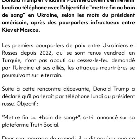
lundi au téléphone avec l'objectif de "mettre fin au bain
de sang" en Ukraine, selon les mots du président
américain, après des pourparlers infructueux entre
Kiev et Moscou.
Les premiers pourparlers de paix entre Ukrainiens et
Russes depuis 2022, qui se sont tenus vendredi en
Turquie, n'ont pas abouti au cessez-le-feu demandé
par l'Ukraine et ses alliés, les attaques meurtrières se
poursuivant sur le terrain.
Suite à cette rencontre décevante, Donald Trump a
déclaré qu'il parlerait par téléphone lundi au président
russe. Objectif :
"Mettre fin au +bain de sang+", a-t-il annoncé sur sa
plateforme Truth Social.
Dans son message de samedi, il a dit espérer que ce