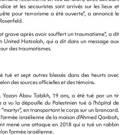
lice et les secouristes sont arrivés sur les lieux et
quête pour terrorisme a été ouverte", a annoncé le
Rosenfeld.
tat grave après avoir souffert un traumatisme", a dit
on United Hatzalah, qui a dit dans un message aux
pour des traumatismes.
té tué et sept autres blessés dans des heurts avec
elon des sources officielles et des témoins.
a, Yazan Abou Tabikh, 19 ans, a été tué par un tir
 a vu la dépouille du Palestinien tué à l'hôpital de
"martyr", en transportant le corps sur un brancard.
ar l'armée israélienne de la maison d'Ahmed Qanbah,
t mené une attaque en 2018 qui a tué un rabbin
lon l'armée israélienne.