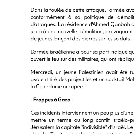
Dans la foulée de cette attaque, l'armée av
conformément à sa politique de démolit
d'attaques. La résidence d'Ahmed Qanbah avai
jeudi à une nouvelle démolition, provoquant 
de jeunes lançant des pierres sur les soldats.
L'armée israélienne a pour sa part indiqué q
ouvert le feu sur des militaires, qui ont répliq
Mercredi, un jeune Palestinien avait été t
avaient tiré des projectiles et un cocktail M
la Cisjordanie occupée.
- Frappes à Gaza -
Ces incidents interviennent un peu plus d'un
mettre un terme au long conflit israélo-p
Jérusalem la capitale "indivisible" d'Israël. L