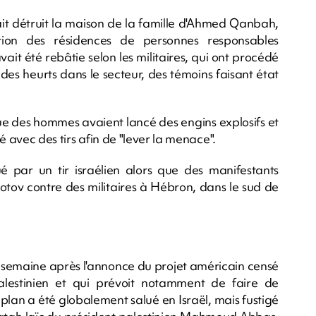
ait détruit la maison de la famille d'Ahmed Qanbah,
ion des résidences de personnes responsables
t été rebâtie selon les militaires, qui ont procédé
des heurts dans le secteur, des témoins faisant état
ue des hommes avaient lancé des engins explosifs et
ué avec des tirs afin de "lever la menace".
ué par un tir israélien alors que des manifestants
olotov contre des militaires à Hébron, dans le sud de
e semaine après l'annonce du projet américain censé
alestinien et qui prévoit notamment de faire de
e plan a été globalement salué en Israël, mais fustigé