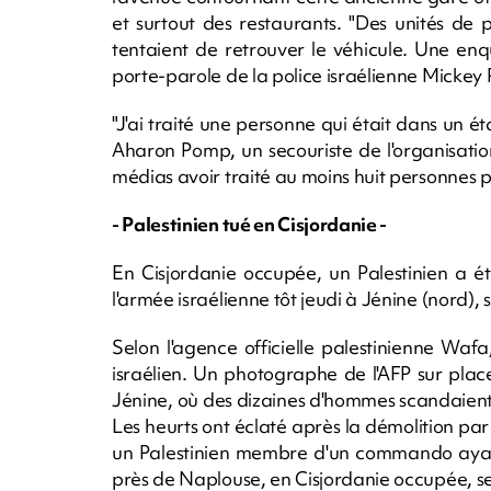
et surtout des restaurants. "Des unités de po
tentaient de retrouver le véhicule. Une en
porte-parole de la police israélienne Mickey 
"J'ai traité une personne qui était dans un é
Aharon Pomp, un secouriste de l'organisati
médias avoir traité au moins huit personnes 
- Palestinien tué en Cisjordanie -
En Cisjordanie occupée, un Palestinien a é
l'armée israélienne tôt jeudi à Jénine (nord), s
Selon l'agence officielle palestinienne Waf
israélien. Un photographe de l'AFP sur place
Jénine, où des dizaines d'hommes scandaient 
Les heurts ont éclaté après la démolition p
un Palestinien membre d'un commando ayan
près de Naplouse, en Cisjordanie occupée, se