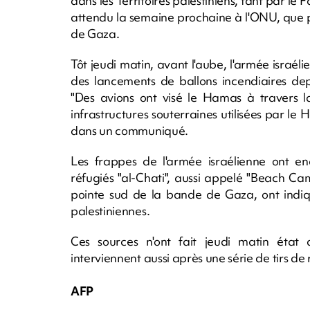
dans les Territoires palestiniens, tant par l
attendu la semaine prochaine à l'ONU, que p
de Gaza.
Tôt jeudi matin, avant l'aube, l'armée israél
des lancements de ballons incendiaires depu
"Des avions ont visé le Hamas à travers 
infrastructures souterraines utilisées par le 
dans un communiqué.
Les frappes de l'armée israélienne ont
réfugiés "al-Chati", aussi appelé "Beach Cam
pointe sud de la bande de Gaza, ont indiqu
palestiniennes.
Ces sources n'ont fait jeudi matin état 
interviennent aussi après une série de tirs d
AFP