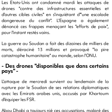
Les Etats-Unis ont condamné mardi les attaques de
drones "contre des infrastructures essentielles et
d'autres cibles civiles" en s'inquiétant d'"une escalade
dangereuse du conflit". L'Espagne a également
dénoncé ces frappes menaçant les "efforts de paix",
pour l'instant restés vains.
La guerre au Soudan a fait des dizaines de milliers de
morts, déraciné 13 millions et provoqué "la pire
catastrophe humanitaire" au monde, selon l'ONU.
- Des drones "disponibles que dans certains
pays" -
L'attaque de mercredi survient au lendemain de la
rupture par le Soudan de ses relations diplomatiques
avec les Emirats arabes unis, accusés par Khartoum
d'équiper les FSR.
Abou Dhabi a toujours nié ces accusations, malgré des