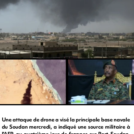
Une attaque de drone a visé la principale base navale
du Soudan mercredi, a indiqué une source militaire à
l'AFP, au quatrième jour de frappes sur Port-Soudan,