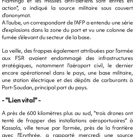
Flamingo et les missiles anti-aériens sont entrés en
action", a indiqué la source militaire sous couvert
d'anonymat.
A l'aube, un correspondant de l'AFP a entendu une série
d'explosions dans la zone du port et vu une colonne de
fumée s'élevant du secteur de la base.
La veille, des frappes également attribuées par l'armée
aux FSR avaient endommagé des infrastructures
stratégiques, notamment l'aéroport civil, le dernier
encore opérationnel dans le pays, une base militaire,
une station électrique et des dépôts de carburants à
Port-Soudan, principal port du pays.
- "Lien vital" -
A près de 600 kilomètres plus au sud, "trois drones ont
tenté de frapper des installations aéroportuaires" à
Kassala, ville tenue par l'armée, près de la frontière
avec l'Erythrée, a rapporté mercredi une source