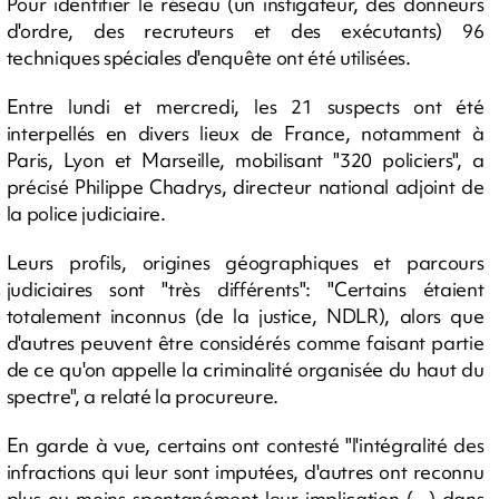
Pour identifier le réseau (un instigateur, des donneurs
d'ordre, des recruteurs et des exécutants) 96
techniques spéciales d'enquête ont été utilisées.
Entre lundi et mercredi, les 21 suspects ont été
interpellés en divers lieux de France, notamment à
Paris, Lyon et Marseille, mobilisant "320 policiers", a
précisé Philippe Chadrys, directeur national adjoint de
la police judiciaire.
Leurs profils, origines géographiques et parcours
judiciaires sont "très différents": "Certains étaient
totalement inconnus (de la justice, NDLR), alors que
d'autres peuvent être considérés comme faisant partie
de ce qu'on appelle la criminalité organisée du haut du
spectre", a relaté la procureure.
En garde à vue, certains ont contesté "l'intégralité des
infractions qui leur sont imputées, d'autres ont reconnu
plus ou moins spontanément leur implication (...) dans