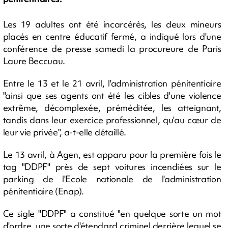
Les 19 adultes ont été incarcérés, les deux mineurs
placés en centre éducatif fermé, a indiqué lors d'une
conférence de presse samedi la procureure de Paris
Laure Beccuau.
Entre le 13 et le 21 avril, l'administration pénitentiaire
"ainsi que ses agents ont été les cibles d'une violence
extrême, décomplexée, préméditée, les atteignant,
tandis dans leur exercice professionnel, qu'au cœur de
leur vie privée", a-t-elle détaillé.
Le 13 avril, à Agen, est apparu pour la première fois le
tag "DDPF" près de sept voitures incendiées sur le
parking de l'Ecole nationale de l'administration
pénitentiaire (Enap).
Ce sigle "DDPF" a constitué "en quelque sorte un mot
d'ordre, une sorte d'étendard criminel derrière lequel se