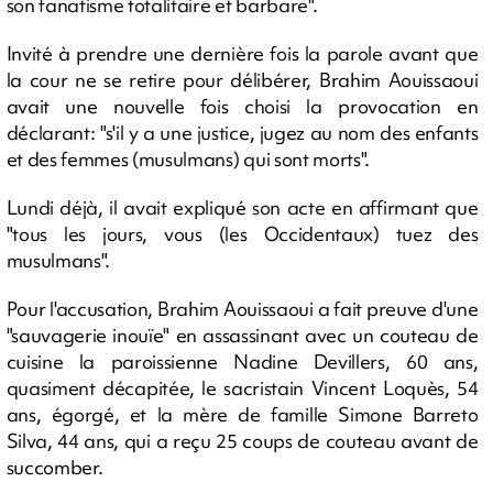
son fanatisme totalitaire et barbare".
Invité à prendre une dernière fois la parole avant que
la cour ne se retire pour délibérer, Brahim Aouissaoui
avait une nouvelle fois choisi la provocation en
déclarant: "s'il y a une justice, jugez au nom des enfants
et des femmes (musulmans) qui sont morts".
Lundi déjà, il avait expliqué son acte en affirmant que
"tous les jours, vous (les Occidentaux) tuez des
musulmans".
Pour l'accusation, Brahim Aouissaoui a fait preuve d'une
"sauvagerie inouïe" en assassinant avec un couteau de
cuisine la paroissienne Nadine Devillers, 60 ans,
quasiment décapitée, le sacristain Vincent Loquès, 54
ans, égorgé, et la mère de famille Simone Barreto
Silva, 44 ans, qui a reçu 25 coups de couteau avant de
succomber.