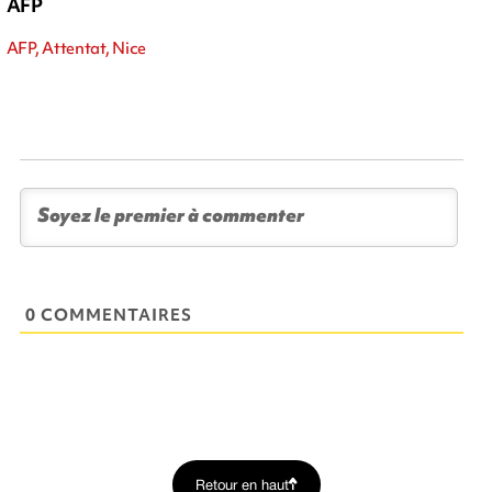
AFP
AFP, Attentat, Nice
0 COMMENTAIRES
Retour en haut