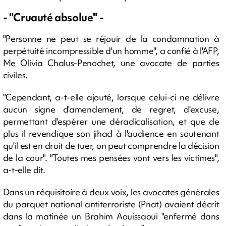
- "Cruauté absolue" -
"Personne ne peut se réjouir de la condamnation à
perpétuité incompressible d'un homme", a confié à l'AFP,
Me Olivia Chalus-Penochet, une avocate de parties
civiles.
"Cependant, a-t-elle ajouté, lorsque celui-ci ne délivre
aucun signe d'amendement, de regret, d'excuse,
permettant d'espérer une déradicalisation, et que de
plus il revendique son jihad à l'audience en soutenant
qu'il est en droit de tuer, on peut comprendre la décision
de la cour". "Toutes mes pensées vont vers les victimes",
a-t-elle dit.
Dans un réquisitoire à deux voix, les avocates générales
du parquet national antiterroriste (Pnat) avaient décrit
dans la matinée un Brahim Aouissaoui "enfermé dans