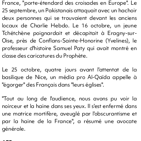
France, "porte-étendard des croisades en Europe". Le
25 septembre, un Pakistanais attaquait avec un hachoir
deux personnes qui se trouvaient devant les anciens
locaux de Charlie Hebdo. Le 16 octobre, un jeune
Tchétchène poignardait et décapitait à Eragny-sur-
Oise, près de Conflans-Sainte-Honorine (Yvelines), le
professeur d'histoire Samuel Paty qui avait montré en
classe des caricatures du Prophète.
Le 25 octobre, quatre jours avant l'attentat de la
basilique de Nice, un média pro Al-Qaïda appelle à
"égorger" des Français dans "leurs églises".
"Tout au long de l'audience, nous avons pu voir la
noirceur et la haine dans ses yeux. Il s'est enfermé dans
une matrice mortifère, aveuglé par l'obscurantisme et
par la haine de la France", a résumé une avocate
générale.